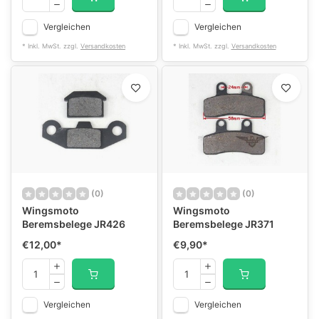
Vergleichen
Vergleichen
* Inkl. MwSt. zzgl.
Versandkosten
* Inkl. MwSt. zzgl.
Versandkosten
(0)
(0)
Wingsmoto
Wingsmoto
Beremsbelege JR426
Beremsbelege JR371
€12,00
*
€9,90
*
Vergleichen
Vergleichen