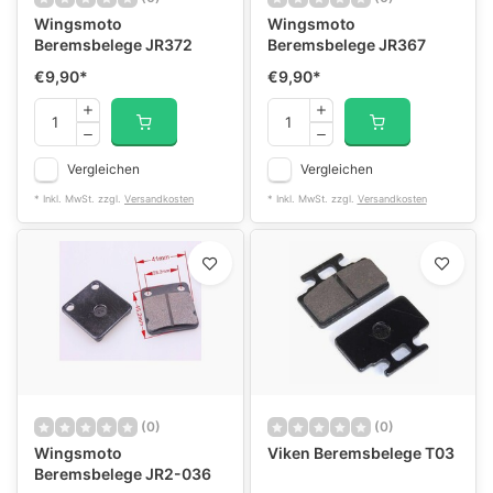
Wingsmoto
Wingsmoto
Beremsbelege JR372
Beremsbelege JR367
€9,90
*
€9,90
*
Vergleichen
Vergleichen
* Inkl. MwSt. zzgl.
Versandkosten
* Inkl. MwSt. zzgl.
Versandkosten
(0)
(0)
Wingsmoto
Viken Beremsbelege T03
Beremsbelege JR2-036