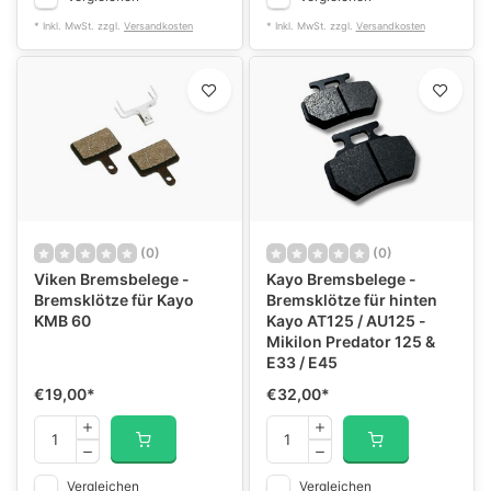
* Inkl. MwSt. zzgl.
Versandkosten
* Inkl. MwSt. zzgl.
Versandkosten
(0)
(0)
Viken Bremsbelege -
Kayo Bremsbelege -
Bremsklötze für Kayo
Bremsklötze für hinten
KMB 60
Kayo AT125 / AU125 -
Mikilon Predator 125 &
E33 / E45
€19,00
*
€32,00
*
Vergleichen
Vergleichen