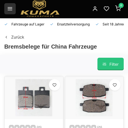
0
Fahrzeuge auf Lager
Ersatzteilversorgung
Seit 18 Jahren 
Zurück
Bremsbelege für China Fahrzeuge
Filter
(0)
(0)