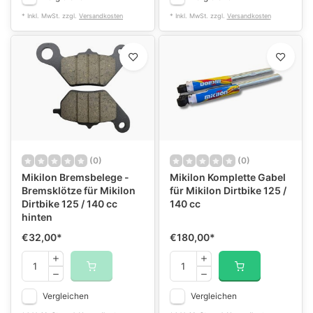
* Inkl. MwSt. zzgl.
Versandkosten
* Inkl. MwSt. zzgl.
Versandkosten
(0)
(0)
Mikilon Bremsbelege -
Mikilon Komplette Gabel
Bremsklötze für Mikilon
für Mikilon Dirtbike 125 /
Dirtbike 125 / 140 cc
140 cc
hinten
€32,00
*
€180,00
*
Vergleichen
Vergleichen