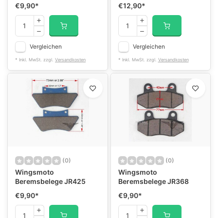
€9,90
*
€12,90
*
Vergleichen
Vergleichen
* Inkl. MwSt. zzgl.
Versandkosten
* Inkl. MwSt. zzgl.
Versandkosten
(0)
(0)
Wingsmoto
Wingsmoto
Beremsbelege JR425
Beremsbelege JR368
€9,90
*
€9,90
*