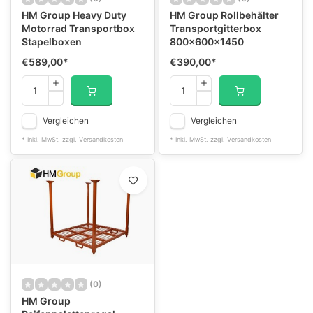
HM Group Heavy Duty
HM Group Rollbehälter
Motorrad Transportbox
Transportgitterbox
Stapelboxen
800×600×1450
€589,00
*
€390,00
*
Vergleichen
Vergleichen
* Inkl. MwSt. zzgl.
Versandkosten
* Inkl. MwSt. zzgl.
Versandkosten
(0)
HM Group