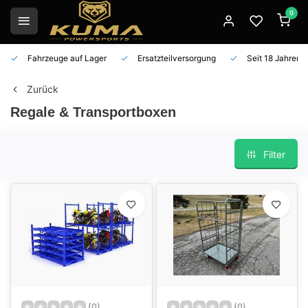
0
Fahrzeuge auf Lager
Ersatzteilversorgung
Seit 18 Jahren 
Zurück
Regale & Transportboxen
Filter
(0)
(0)