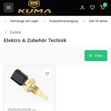
0
Fahrzeuge auf Lager
Ersatzteilversorgung
Seit 18 Jahren 
Zurück
Elektro & Zubehör Technik
Filter
(0)