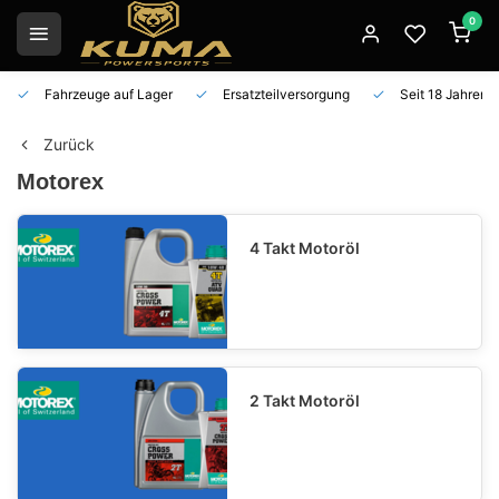
0
Fahrzeuge auf Lager
Ersatzteilversorgung
Seit 18 Jahren 
Zurück
Motorex
4 Takt Motoröl
2 Takt Motoröl