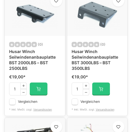
(0)
(0)
Husar Winch
Husar Winch
Seilwindenanbauplatte
Seilwindenanbauplatte
BST 2000LBS – BST
BST 3000LBS – BST
2500LBS
3500LBS
€19,00
*
€19,00
*
Vergleichen
Vergleichen
* Inkl. MwSt. zzgl.
Versandkosten
* Inkl. MwSt. zzgl.
Versandkosten