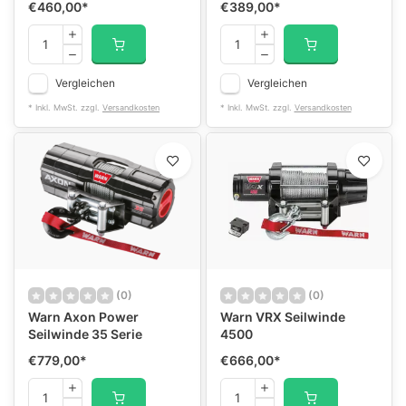
€460,00
*
€389,00
*
Vergleichen
Vergleichen
* Inkl. MwSt. zzgl.
Versandkosten
* Inkl. MwSt. zzgl.
Versandkosten
(0)
(0)
Warn Axon Power
Warn VRX Seilwinde
Seilwinde 35 Serie
4500
€779,00
*
€666,00
*