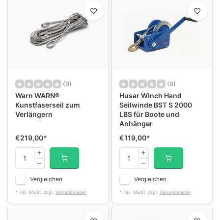
(0)
(0)
Warn WARN®
Husar Winch Hand
Kunstfaserseil zum
Seilwinde BST S 2000
Verlängern
LBS für Boote und
Anhänger
€219,00
*
€119,00
*
Vergleichen
Vergleichen
* Inkl. MwSt. zzgl.
Versandkosten
* Inkl. MwSt. zzgl.
Versandkosten