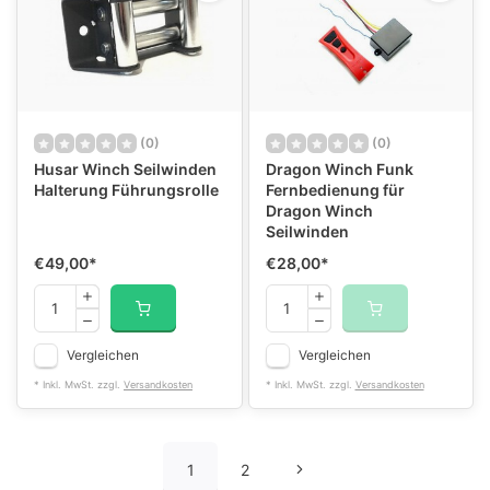
(0)
(0)
Husar Winch Seilwinden
Dragon Winch Funk
Halterung Führungsrolle
Fernbedienung für
Dragon Winch
Seilwinden
€49,00
*
€28,00
*
Vergleichen
Vergleichen
* Inkl. MwSt. zzgl.
Versandkosten
* Inkl. MwSt. zzgl.
Versandkosten
1
2