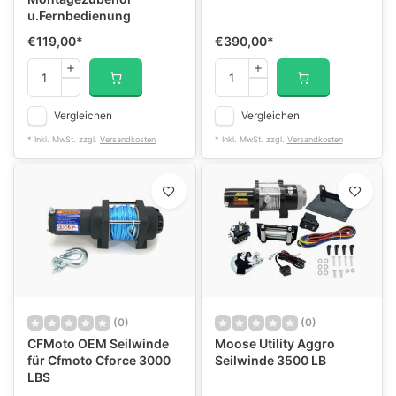
u.Fernbedienung
€119,00
*
€390,00
*
Vergleichen
Vergleichen
* Inkl. MwSt. zzgl.
Versandkosten
* Inkl. MwSt. zzgl.
Versandkosten
(0)
(0)
CFMoto OEM Seilwinde
Moose Utility Aggro
für Cfmoto Cforce 3000
Seilwinde 3500 LB
LBS