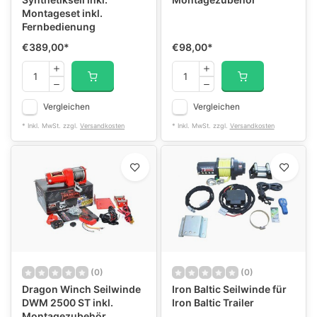
Montageset inkl.
Fernbedienung
€389,00
*
€98,00
*
Vergleichen
Vergleichen
* Inkl. MwSt. zzgl.
Versandkosten
* Inkl. MwSt. zzgl.
Versandkosten
(0)
(0)
Dragon Winch Seilwinde
Iron Baltic Seilwinde für
DWM 2500 ST inkl.
Iron Baltic Trailer
Montagezubehör