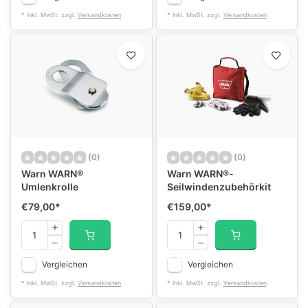
* Inkl. MwSt. zzgl.
Versandkosten
* Inkl. MwSt. zzgl.
Versandkosten
(0)
(0)
Warn WARN®
Warn WARN®-
Umlenkrolle
Seilwindenzubehörkit
€79,00
*
€159,00
*
Vergleichen
Vergleichen
* Inkl. MwSt. zzgl.
Versandkosten
* Inkl. MwSt. zzgl.
Versandkosten