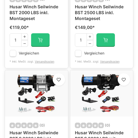
Husar Winch Seilwinde
Husar Winch Seilwinde
BST 2000 LBS inkl.
BST 2500 LBS inkl.
Montageset
Montageset
€119,00
*
€149,00
*
Vergleichen
Vergleichen
* Inkl. MwSt. zzgl.
Versandkosten
* Inkl. MwSt. zzgl.
Versandkosten
(0)
(0)
Husar Winch Seilwinde
Husar Winch Seilwinde