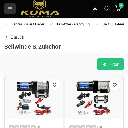
0
Fahrzeuge auf Lager
Ersatzteilversorgung
Seit 18 Jahren 
Zurück
Seilwinde & Zubehör
Filter
(0)
(0)