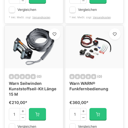
Vergleichen
Vergleichen
* Inkl. MwSt. zzgl.
Versandkosten
* Inkl. MwSt. zzgl.
Versandkosten
(0)
(0)
Warn Seilwinden
Warn WARN®
Kunststoffseil-Kit Länge
Funkfernbedienung
15 M
€210,00
*
€360,00
*
Vergleichen
Vergleichen