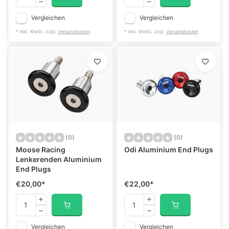
Vergleichen
Vergleichen
* Inkl. MwSt. zzgl.
Versandkosten
* Inkl. MwSt. zzgl.
Versandkosten
(0)
(0)
Moose Racing
Odi Aluminium End Plugs
Lenkerenden Aluminium
End Plugs
€20,00
*
€22,00
*
Vergleichen
Vergleichen