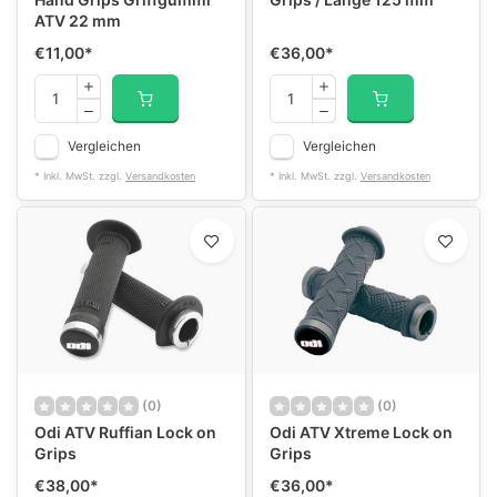
ATV 22 mm
€11,00
*
€36,00
*
Vergleichen
Vergleichen
* Inkl. MwSt. zzgl.
Versandkosten
* Inkl. MwSt. zzgl.
Versandkosten
(0)
(0)
Odi ATV Ruffian Lock on
Odi ATV Xtreme Lock on
Grips
Grips
€38,00
*
€36,00
*