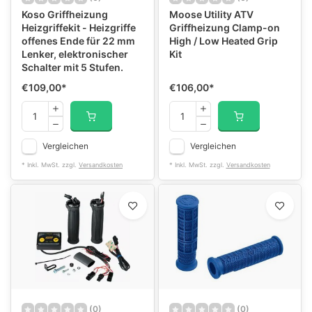
Koso Griffheizung
Moose Utility ATV
Heizgriffekit - Heizgriffe
Griffheizung Clamp-on
offenes Ende für 22 mm
High / Low Heated Grip
Lenker, elektronischer
Kit
Schalter mit 5 Stufen.
€109,00
*
€106,00
*
Vergleichen
Vergleichen
* Inkl. MwSt. zzgl.
Versandkosten
* Inkl. MwSt. zzgl.
Versandkosten
(0)
(0)