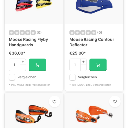
(0)
(0)
Moose Racing Flyby
Moose Racing Contour
Handguards
Deflector
€36,00
*
€25,00
*
Vergleichen
Vergleichen
* Inkl. MwSt. zzgl.
Versandkosten
* Inkl. MwSt. zzgl.
Versandkosten