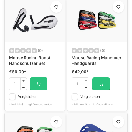
(0)
(0)
Moose Racing Roost
Moose Racing Maneuver
Handschützer Set
Handguards
€59,00
*
€42,00
*
Vergleichen
Vergleichen
* Inkl. MwSt. zzgl.
Versandkosten
* Inkl. MwSt. zzgl.
Versandkosten