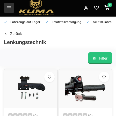
0
Fahrzeuge auf Lager
Ersatzteilversorgung
Seit 18 Jahren 
Zurück
Lenkungstechnik
Filter
(0)
(0)