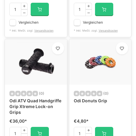
Vergleichen
Vergleichen
* Inkl. MwSt. zzgl.
Versandkosten
* Inkl. MwSt. zzgl.
Versandkosten
(0)
(0)
Odi ATV Quad Handgriffe
Odi Donuts Grip
Grip Xtreme Lock-on
Grips
€36,00
*
€4,80
*