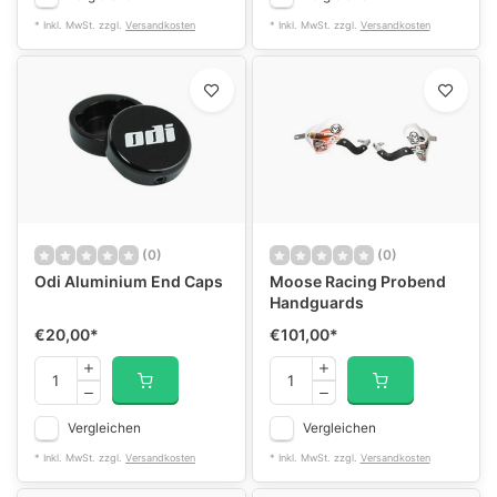
* Inkl. MwSt. zzgl.
Versandkosten
* Inkl. MwSt. zzgl.
Versandkosten
(0)
(0)
Odi Aluminium End Caps
Moose Racing Probend
Handguards
€20,00
*
€101,00
*
Vergleichen
Vergleichen
* Inkl. MwSt. zzgl.
Versandkosten
* Inkl. MwSt. zzgl.
Versandkosten