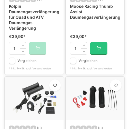
Kolpin
Moose Racing Thumb
Daumengasverlängerung
Assist
für Quad und ATV
Daumengasverlängerung
Daumengas
Verlängerung
€39,90
*
€39,00
*
Vergleichen
Vergleichen
* Inkl. MwSt. zzgl.
Versandkosten
* Inkl. MwSt. zzgl.
Versandkosten
(0)
(0)