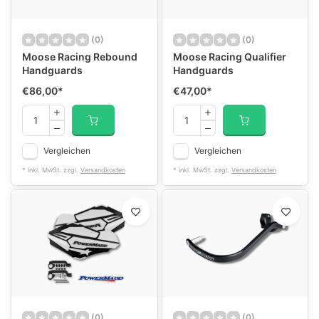
(0)
(0)
Moose Racing Rebound
Moose Racing Qualifier
Handguards
Handguards
€86,00
*
€47,00
*
Vergleichen
Vergleichen
* Inkl. MwSt. zzgl.
Versandkosten
* Inkl. MwSt. zzgl.
Versandkosten
(0)
(0)