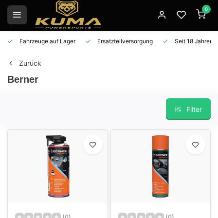
0
Fahrzeuge auf Lager
Ersatzteilversorgung
Seit 18 Jahren 
Zurück
Berner
Filter
(0)
(0)