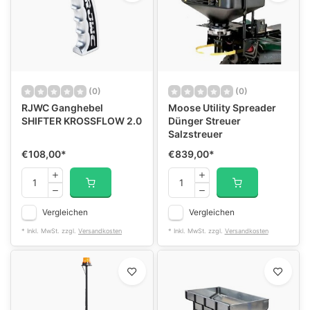
(0)
(0)
RJWC Ganghebel
Moose Utility Spreader
SHIFTER KROSSFLOW 2.0
Dünger Streuer
Salzstreuer
€108,00
*
€839,00
*
Vergleichen
Vergleichen
* Inkl. MwSt. zzgl.
Versandkosten
* Inkl. MwSt. zzgl.
Versandkosten