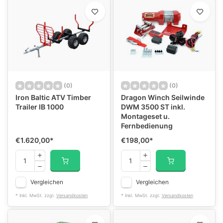
(0)
(0)
Iron Baltic ATV Timber
Dragon Winch Seilwinde
Trailer IB 1000
DWM 3500 ST inkl.
Montageset u.
Fernbedienung
€1.620,00
*
€198,00
*
Vergleichen
Vergleichen
* Inkl. MwSt. zzgl.
Versandkosten
* Inkl. MwSt. zzgl.
Versandkosten