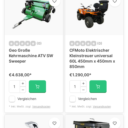
(0)
(0)
Geo Große
CFMoto Elektrischer
Kehrmaschine ATV SW
Kleinstreuer universal
Sweeper
60L 450mm x 450mm x
850mm
€4.638,00
*
€1.290,00
*
Vergleichen
Vergleichen
* Inkl. MwSt. zzgl.
Versandkosten
* Inkl. MwSt. zzgl.
Versandkosten