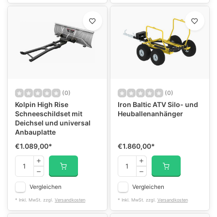
(0)
(0)
Kolpin High Rise
Iron Baltic ATV Silo- und
Schneeschildset mit
Heuballenanhänger
Deichsel und universal
Anbauplatte
€1.089,00
*
€1.860,00
*
Vergleichen
Vergleichen
* Inkl. MwSt. zzgl.
Versandkosten
* Inkl. MwSt. zzgl.
Versandkosten