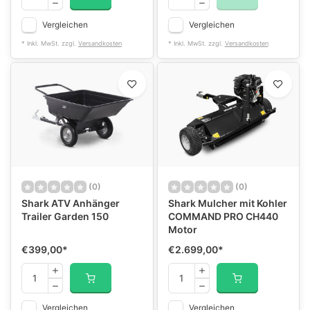
Vergleichen
Vergleichen
* Inkl. MwSt. zzgl.
Versandkosten
* Inkl. MwSt. zzgl.
Versandkosten
(0)
(0)
Shark ATV Anhänger
Shark Mulcher mit Kohler
Trailer Garden 150
COMMAND PRO CH440
Motor
€399,00
*
€2.699,00
*
Vergleichen
Vergleichen