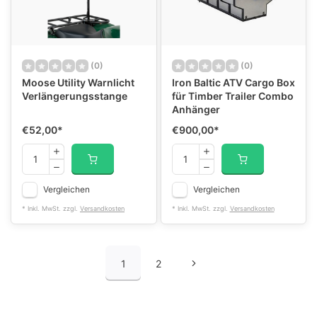
(0)
(0)
Moose Utility Warnlicht
Iron Baltic ATV Cargo Box
Verlängerungsstange
für Timber Trailer Combo
Anhänger
€52,00
*
€900,00
*
Vergleichen
Vergleichen
* Inkl. MwSt. zzgl.
Versandkosten
* Inkl. MwSt. zzgl.
Versandkosten
1
2