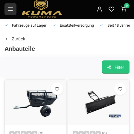
0
Fahrzeuge auf Lager
Ersatzteilversorgung
Seit 18 Jahren 
Zurück
Anbauteile
Filter
(0)
(0)