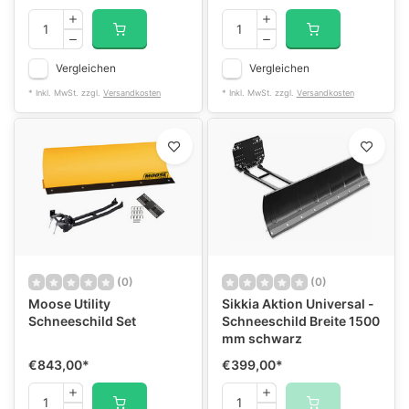
Vergleichen
Vergleichen
* Inkl. MwSt. zzgl.
Versandkosten
* Inkl. MwSt. zzgl.
Versandkosten
(0)
(0)
Moose Utility
Sikkia Aktion Universal -
Schneeschild Set
Schneeschild Breite 1500
mm schwarz
€843,00
*
€399,00
*