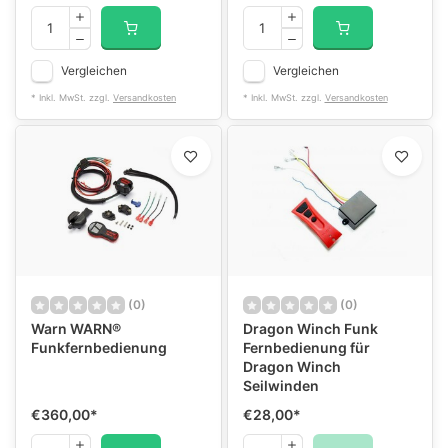
Vergleichen
Vergleichen
* Inkl. MwSt. zzgl.
Versandkosten
* Inkl. MwSt. zzgl.
Versandkosten
(0)
(0)
Warn WARN®
Dragon Winch Funk
Funkfernbedienung
Fernbedienung für
Dragon Winch
Seilwinden
€360,00
*
€28,00
*