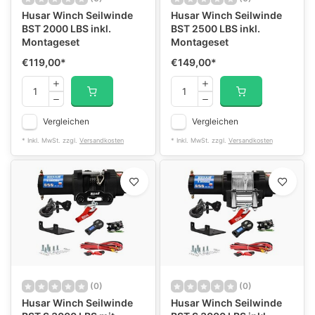
Husar Winch Seilwinde
Husar Winch Seilwinde
BST 2000 LBS inkl.
BST 2500 LBS inkl.
Montageset
Montageset
€119,00
*
€149,00
*
Vergleichen
Vergleichen
* Inkl. MwSt. zzgl.
Versandkosten
* Inkl. MwSt. zzgl.
Versandkosten
(0)
(0)
Husar Winch Seilwinde
Husar Winch Seilwinde