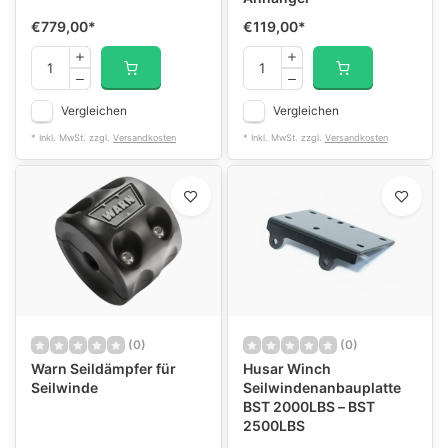
€779,00
*
€119,00
*
Vergleichen
Vergleichen
* Inkl. MwSt. zzgl.
Versandkosten
* Inkl. MwSt. zzgl.
Versandkosten
(0)
(0)
Warn Seildämpfer für
Husar Winch
Seilwinde
Seilwindenanbauplatte
BST 2000LBS – BST
2500LBS