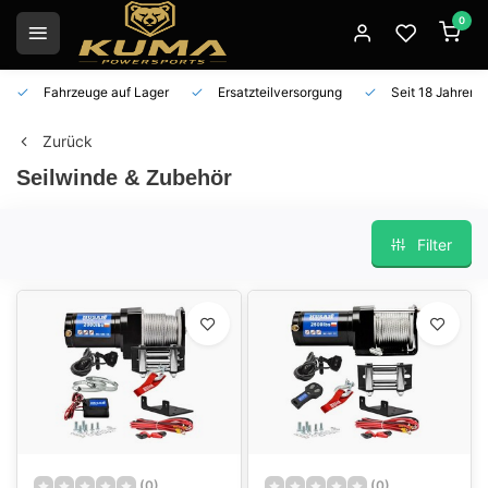
0
Fahrzeuge auf Lager
Ersatzteilversorgung
Seit 18 Jahren 
Zurück
Seilwinde & Zubehör
Filter
(0)
(0)