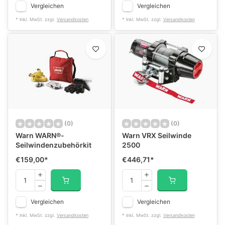
Vergleichen
Vergleichen
* Inkl. MwSt. zzgl.
Versandkosten
* Inkl. MwSt. zzgl.
Versandkosten
(0)
(0)
Warn WARN®-
Warn VRX Seilwinde
Seilwindenzubehörkit
2500
€159,00
*
€446,71
*
Vergleichen
Vergleichen
* Inkl. MwSt. zzgl.
Versandkosten
* Inkl. MwSt. zzgl.
Versandkosten