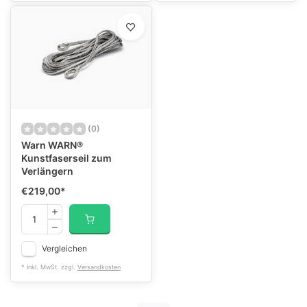
(0)
Warn WARN®
Kunstfaserseil zum
Verlängern
€219,00
*
Vergleichen
* Inkl. MwSt. zzgl.
Versandkosten