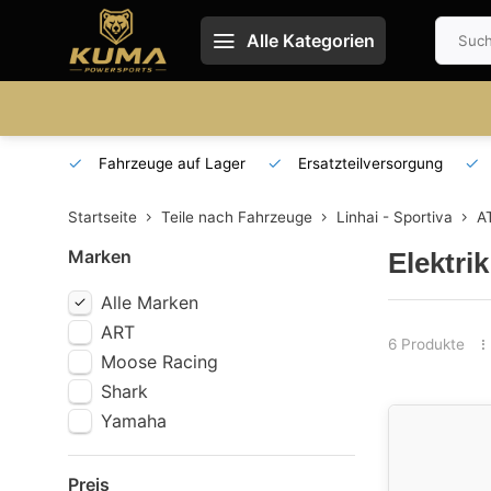
Alle Kategorien
 und DE
Fahrzeuge auf Lager
Ersatzteilversorgung
Startseite
Teile nach Fahrzeuge
Linhai - Sportiva
A
Marken
Elektri
Alle Marken
ART
6 Produkte
Moose Racing
Shark
Yamaha
Preis