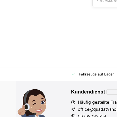
* Inkl. MwSt. zz
m Markt
Importeur für AT und DE
Fahrzeuge auf Lager
Kundendienst
Häufig gestellte Fr
office@quadatvsho
06769232554