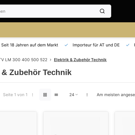
Seit 18 Jahren auf dem Markt
Importeur für AT und DE
TV LM 300 400 500 522
Elektrik & Zubehör Technik
k & Zubehör Technik
Seite 1 von 1
Am meisten anges