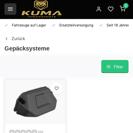
0
Fahrzeuge auf Lager
Ersatzteilversorgung
Seit 18 Jahren 
Zurück
Gepäcksysteme
Filter
(0)