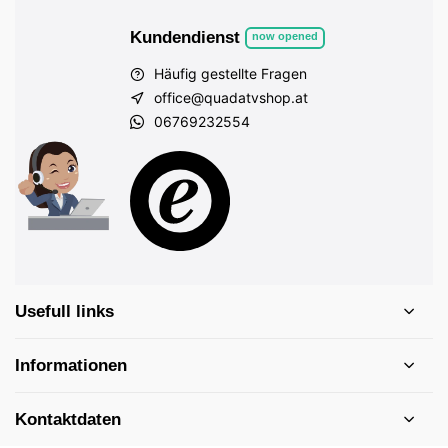
Kundendienst
now opened
Häufig gestellte Fragen
office@quadatvshop.at
06769232554
Usefull links
Informationen
Kontaktdaten