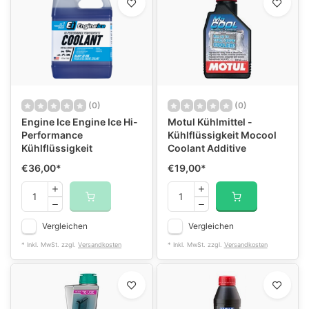
(0)
(0)
Engine Ice Engine Ice Hi-
Motul Kühlmittel -
Performance
Kühlflüssigkeit Mocool
Kühlflüssigkeit
Coolant Additive
€36,00
*
€19,00
*
Vergleichen
Vergleichen
* Inkl. MwSt. zzgl.
Versandkosten
* Inkl. MwSt. zzgl.
Versandkosten