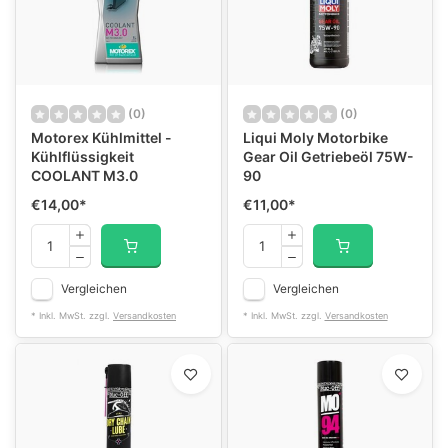
(0)
(0)
Motorex Kühlmittel -
Liqui Moly Motorbike
Kühlflüssigkeit
Gear Oil Getriebeöl 75W-
COOLANT M3.0
90
€14,00
*
€11,00
*
Vergleichen
Vergleichen
* Inkl. MwSt. zzgl.
Versandkosten
* Inkl. MwSt. zzgl.
Versandkosten