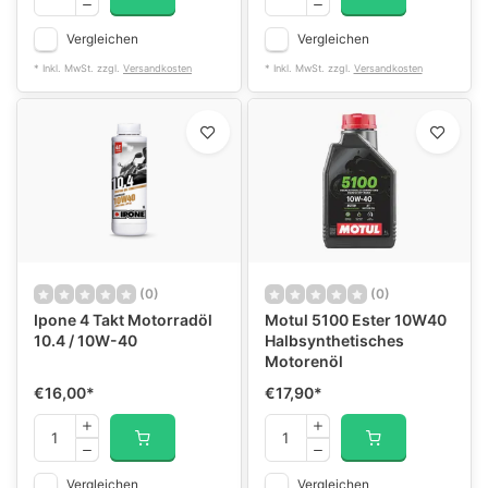
Vergleichen
Vergleichen
* Inkl. MwSt. zzgl.
Versandkosten
* Inkl. MwSt. zzgl.
Versandkosten
(0)
(0)
Ipone 4 Takt Motorradöl
Motul 5100 Ester 10W40
10.4 / 10W-40
Halbsynthetisches
Motorenöl
€16,00
*
€17,90
*
Vergleichen
Vergleichen