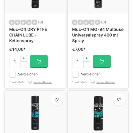
(0)
(0)
Muc-Off DRY PTFE
Muc-Off MO-94 Multiuse
CHAIN LUBE -
Universalspray 400 ml
Kettenspray
Spray
€14,00
*
€7,00
*
Vergleichen
Vergleichen
* Inkl. MwSt. zzgl.
Versandkosten
* Inkl. MwSt. zzgl.
Versandkosten