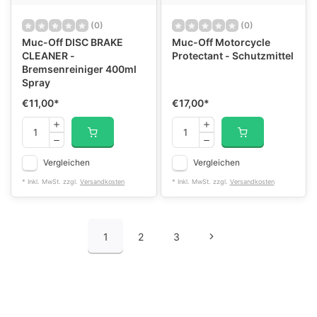
(0)
(0)
Muc-Off DISC BRAKE
Muc-Off Motorcycle
CLEANER -
Protectant - Schutzmittel
Bremsenreiniger 400ml
Spray
€11,00
*
€17,00
*
Vergleichen
Vergleichen
* Inkl. MwSt. zzgl.
Versandkosten
* Inkl. MwSt. zzgl.
Versandkosten
1
2
3