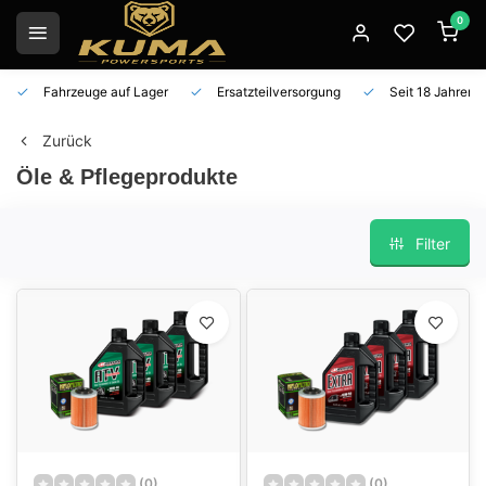
0
Fahrzeuge auf Lager
Ersatzteilversorgung
Seit 18 Jahren 
Zurück
Öle & Pflegeprodukte
Filter
(0)
(0)