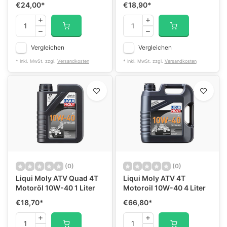
€24,00
*
€18,90
*
Vergleichen
Vergleichen
* Inkl. MwSt. zzgl.
Versandkosten
* Inkl. MwSt. zzgl.
Versandkosten
(0)
(0)
Liqui Moly ATV Quad 4T
Liqui Moly ATV 4T
Motoröl 10W-40 1 Liter
Motoroil 10W-40 4 Liter
€18,70
*
€66,80
*