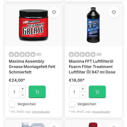
(0)
(0)
Maxima Assembly
Maxima FFT Luftfilteröl
Grease Montagefett Fett
Foarm Filter Treatment
Schmierfett
Luftfilter Öl 947 ml Dose
€24,00
*
€18,00
*
Vergleichen
Vergleichen
* Inkl. MwSt. zzgl.
Versandkosten
* Inkl. MwSt. zzgl.
Versandkosten