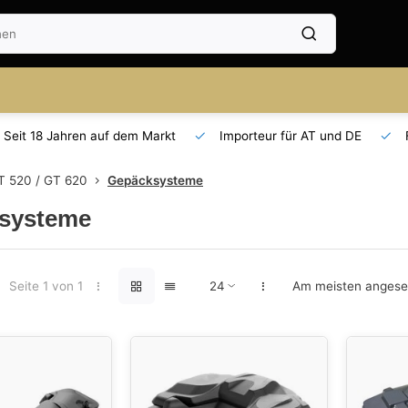
Seit 18 Jahren auf dem Markt
Importeur für AT und DE
T 520 / GT 620
Gepäcksysteme
systeme
Seite 1 von 1
Am meisten anges