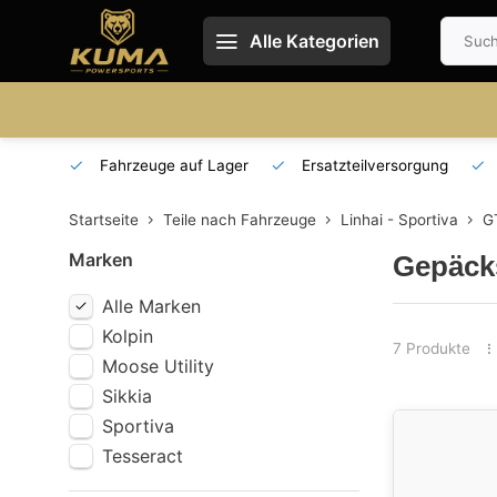
Alle Kategorien
 und DE
Fahrzeuge auf Lager
Ersatzteilversorgung
Startseite
Teile nach Fahrzeuge
Linhai - Sportiva
G
Marken
Gepäck
Alle Marken
Kolpin
7 Produkte
Moose Utility
Sikkia
Sportiva
Tesseract