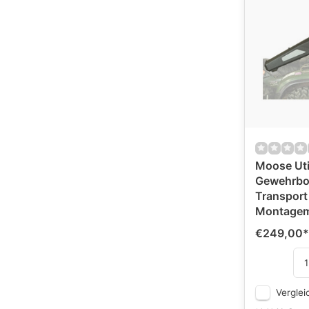
Moose Uti
Gewehrbo
Transport 
Montagema
€249,00
*
Verglei