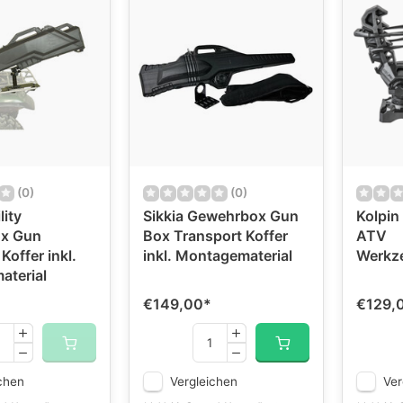
(0)
(0)
lity
Sikkia Gewehrbox Gun
Kolpin
x Gun
Box Transport Koffer
ATV
Koffer inkl.
inkl. Montagematerial
Werkz
terial
€149,00
*
€129,
chen
Vergleichen
Ver