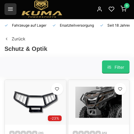
0
Fahrzeuge auf Lager
Ersatzteilversorgung
Seit 18 Jahren 
Zurück
Schutz & Optik
Filter
-23%
(0)
(0)