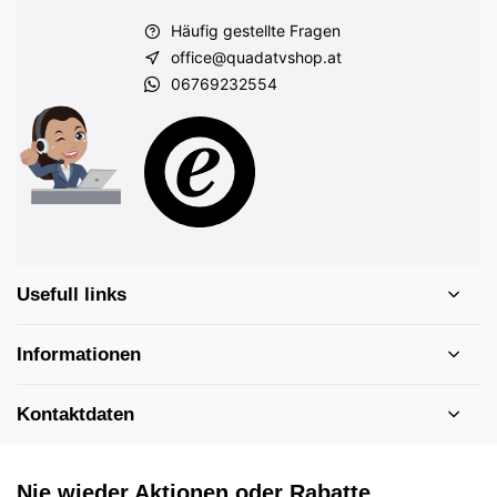
Häufig gestellte Fragen
office@quadatvshop.at
06769232554
Usefull links
Informationen
Kontaktdaten
Nie wieder Aktionen oder Rabatte