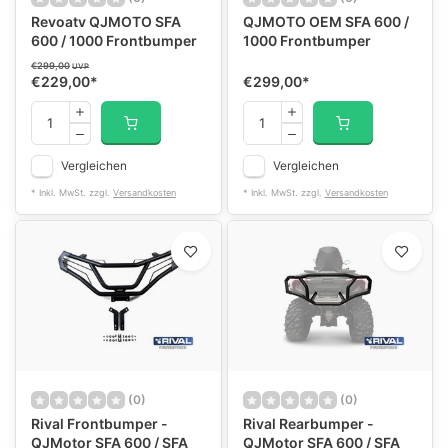
Revoatv QJMOTO SFA
QJMOTO OEM SFA 600 /
600 / 1000 Frontbumper
1000 Frontbumper
€299,00
UVP
€229,00
*
€299,00
*
Vergleichen
Vergleichen
* Inkl. MwSt. zzgl.
Versandkosten
* Inkl. MwSt. zzgl.
Versandkosten
(0)
(0)
Rival Frontbumper -
Rival Rearbumper -
QJMotor SFA 600 / SFA
QJMotor SFA 600 / SFA