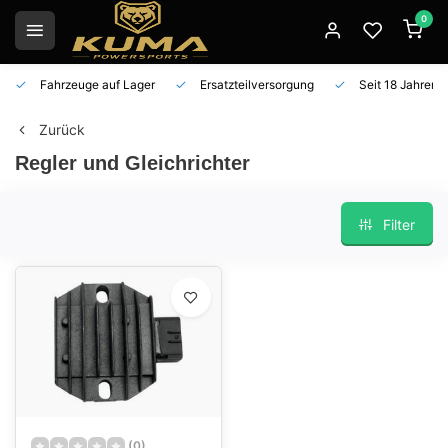
0
Fahrzeuge auf Lager
Ersatzteilversorgung
Seit 18 Jahren 
Zurück
Regler und Gleichrichter
Filter
(0)