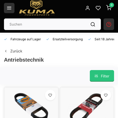
0
Fahrzeuge auf Lager
Ersatzteilversorgung
Seit 18 Jahren 
Zurück
Antriebstechnik
Filter