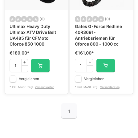
(0)
(0)
Ultimax Heavy Duty
Gates G-Force Redline
Ultimax ATV Drive Belt
40R3691-
UA485 für CFMoto
Antriebsriemen für
Cforce 850 1000
Cforce 800 - 1000 cc
€189,00
*
€161,00
*
Vergleichen
Vergleichen
* Inkl. MwSt. zzgl.
Versandkosten
* Inkl. MwSt. zzgl.
Versandkosten
1