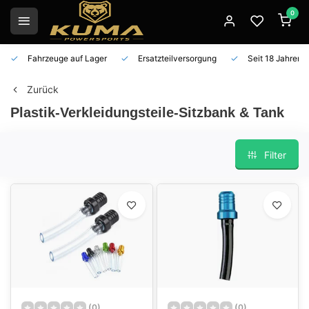
0
Fahrzeuge auf Lager
Ersatzteilversorgung
Seit 18 Jahren 
Zurück
Plastik-Verkleidungsteile-Sitzbank & Tank
Filter
(0)
(0)