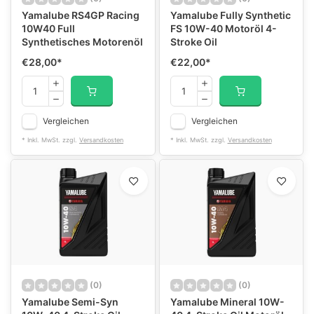
Yamalube RS4GP Racing
Yamalube Fully Synthetic
10W40 Full
FS 10W-40 Motoröl 4-
Synthetisches Motorenöl
Stroke Oil
€28,00
*
€22,00
*
Vergleichen
Vergleichen
* Inkl. MwSt. zzgl.
Versandkosten
* Inkl. MwSt. zzgl.
Versandkosten
(0)
(0)
Yamalube Semi-Syn
Yamalube Mineral 10W-