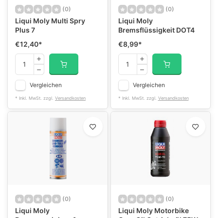
(0)
(0)
Liqui Moly Multi Spry
Liqui Moly
Plus 7
Bremsflüssigkeit DOT4
€12,40
*
€8,99
*
Vergleichen
Vergleichen
* Inkl. MwSt. zzgl.
Versandkosten
* Inkl. MwSt. zzgl.
Versandkosten
(0)
(0)
Liqui Moly
Liqui Moly Motorbike