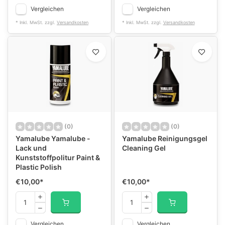
Vergleichen
Vergleichen
* Inkl. MwSt. zzgl.
Versandkosten
* Inkl. MwSt. zzgl.
Versandkosten
(0)
(0)
Yamalube Yamalube -
Yamalube Reinigungsgel
Lack und
Cleaning Gel
Kunststoffpolitur Paint &
Plastic Polish
€10,00
*
€10,00
*
Vergleichen
Vergleichen