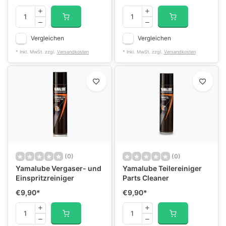
Vergleichen
Vergleichen
* Inkl. MwSt. zzgl.
Versandkosten
* Inkl. MwSt. zzgl.
Versandkosten
(0)
(0)
Yamalube Vergaser- und
Yamalube Teilereiniger
Einspritzreiniger
Parts Cleaner
€9,90
*
€9,90
*