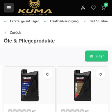
0
Fahrzeuge auf Lager
Ersatzteilversorgung
Seit 18 Jahren 
Zurück
Öle & Pflegeprodukte
Filter
(0)
(0)