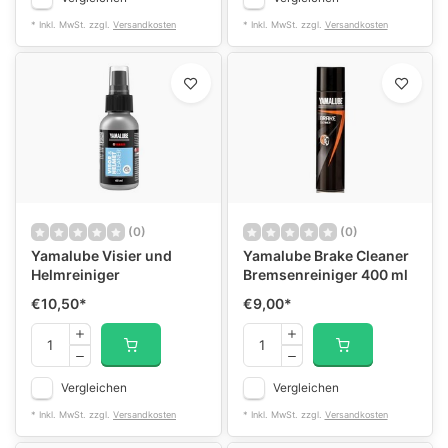
* Inkl. MwSt. zzgl.
Versandkosten
* Inkl. MwSt. zzgl.
Versandkosten
(0)
(0)
Yamalube Visier und
Yamalube Brake Cleaner
Helmreiniger
Bremsenreiniger 400 ml
€10,50
*
€9,00
*
Vergleichen
Vergleichen
* Inkl. MwSt. zzgl.
Versandkosten
* Inkl. MwSt. zzgl.
Versandkosten