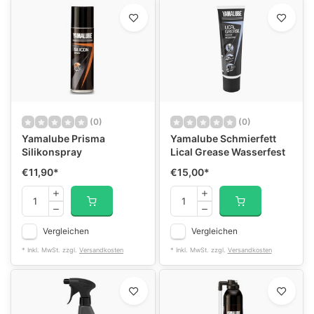
(0)
(0)
Yamalube Prisma
Yamalube Schmierfett
Silikonspray
Lical Grease Wasserfest
€11,90
*
€15,00
*
Vergleichen
Vergleichen
* Inkl. MwSt. zzgl.
Versandkosten
* Inkl. MwSt. zzgl.
Versandkosten