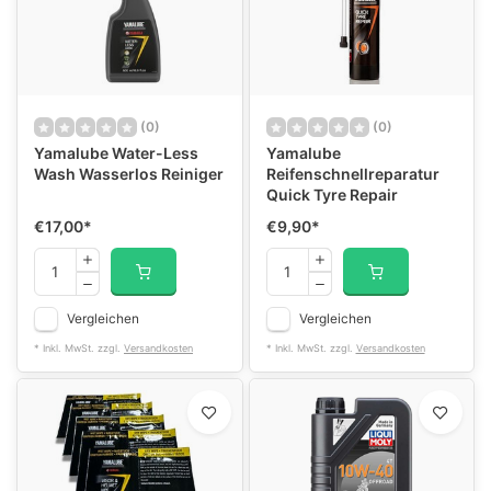
(0)
(0)
Yamalube Water-Less
Yamalube
Wash Wasserlos Reiniger
Reifenschnellreparatur
Quick Tyre Repair
€17,00
*
€9,90
*
Vergleichen
Vergleichen
* Inkl. MwSt. zzgl.
Versandkosten
* Inkl. MwSt. zzgl.
Versandkosten