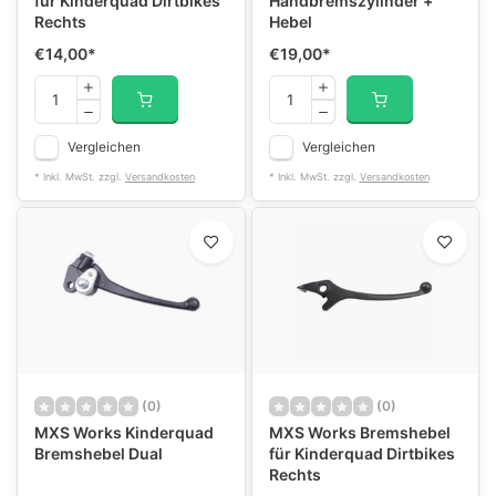
für Kinderquad Dirtbikes
Handbremszylinder +
Rechts
Hebel
€14,00
*
€19,00
*
Vergleichen
Vergleichen
* Inkl. MwSt. zzgl.
Versandkosten
* Inkl. MwSt. zzgl.
Versandkosten
(0)
(0)
MXS Works Kinderquad
MXS Works Bremshebel
Bremshebel Dual
für Kinderquad Dirtbikes
Rechts