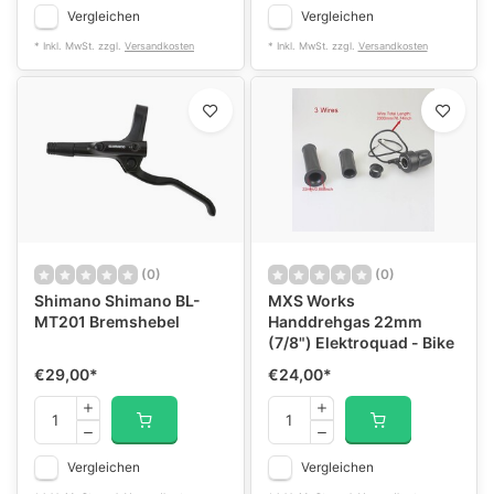
Vergleichen
Vergleichen
* Inkl. MwSt. zzgl.
Versandkosten
* Inkl. MwSt. zzgl.
Versandkosten
(0)
(0)
Shimano Shimano BL-
MXS Works
MT201 Bremshebel
Handdrehgas 22mm
(7/8") Elektroquad - Bike
€29,00
*
€24,00
*
Vergleichen
Vergleichen