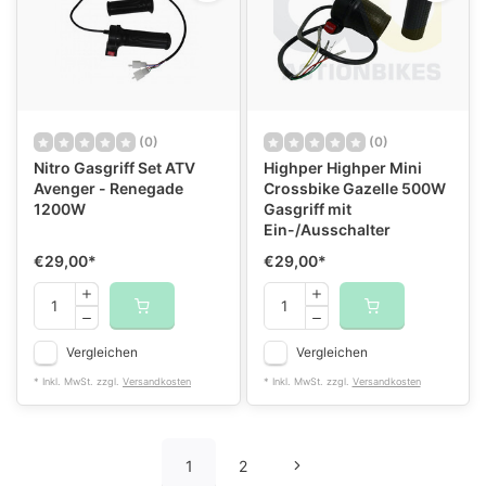
(0)
(0)
Nitro Gasgriff Set ATV
Highper Highper Mini
Avenger - Renegade
Crossbike Gazelle 500W
1200W
Gasgriff mit
Ein-/Ausschalter
€29,00
*
€29,00
*
Vergleichen
Vergleichen
* Inkl. MwSt. zzgl.
Versandkosten
* Inkl. MwSt. zzgl.
Versandkosten
1
2