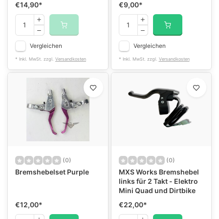
€14,90
*
€9,00
*
Vergleichen
Vergleichen
* Inkl. MwSt. zzgl.
Versandkosten
* Inkl. MwSt. zzgl.
Versandkosten
(0)
(0)
Bremshebelset Purple
MXS Works Bremshebel
links für 2 Takt - Elektro
Mini Quad und Dirtbike
€12,00
*
€22,00
*