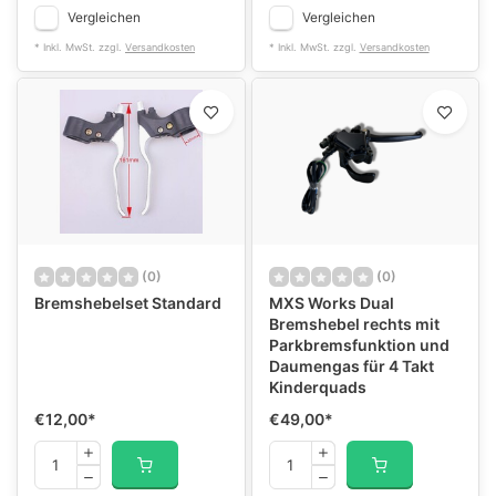
Vergleichen
Vergleichen
* Inkl. MwSt. zzgl.
Versandkosten
* Inkl. MwSt. zzgl.
Versandkosten
(0)
(0)
Bremshebelset Standard
MXS Works Dual
Bremshebel rechts mit
Parkbremsfunktion und
Daumengas für 4 Takt
Kinderquads
€12,00
*
€49,00
*