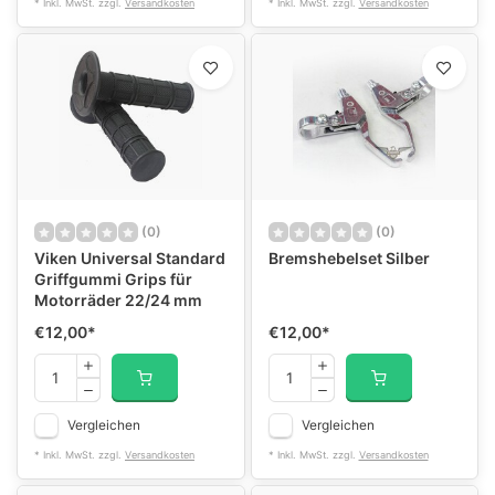
* Inkl. MwSt. zzgl.
Versandkosten
* Inkl. MwSt. zzgl.
Versandkosten
(0)
(0)
Viken Universal Standard
Bremshebelset Silber
Griffgummi Grips für
Motorräder 22/24 mm
€12,00
*
€12,00
*
Vergleichen
Vergleichen
* Inkl. MwSt. zzgl.
Versandkosten
* Inkl. MwSt. zzgl.
Versandkosten