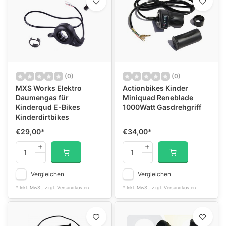
(0)
(0)
MXS Works Elektro
Actionbikes Kinder
Daumengas für
Miniquad Reneblade
Kinderqud E-Bikes
1000Watt Gasdrehgriff
Kinderdirtbikes
€29,00
*
€34,00
*
Vergleichen
Vergleichen
* Inkl. MwSt. zzgl.
Versandkosten
* Inkl. MwSt. zzgl.
Versandkosten