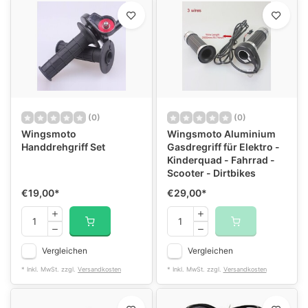
(0)
(0)
Wingsmoto
Wingsmoto Aluminium
Handdrehgriff Set
Gasdregriff für Elektro -
Kinderquad - Fahrrad -
Scooter - Dirtbikes
€19,00
*
€29,00
*
Vergleichen
Vergleichen
* Inkl. MwSt. zzgl.
Versandkosten
* Inkl. MwSt. zzgl.
Versandkosten