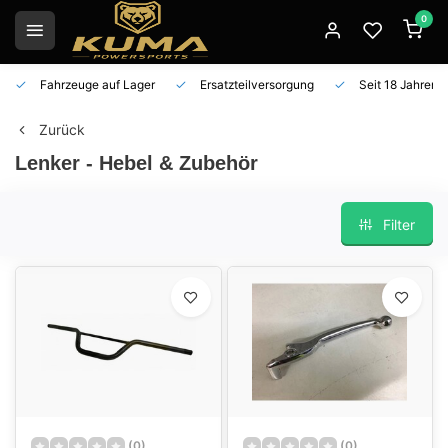
0
Fahrzeuge auf Lager
Ersatzteilversorgung
Seit 18 Jahren 
Zurück
Lenker - Hebel & Zubehör
Filter
(0)
(0)