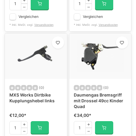
Vergleichen
Vergleichen
* Inkl. MwSt. zzgl.
Versandkosten
* Inkl. MwSt. zzgl.
Versandkosten
(0)
(0)
MXS Works Dirtbike
Daumengas Bremsgriff
Kupplungshebel links
mit Drossel 49cc Kinder
Quad
€12,00
*
€34,00
*