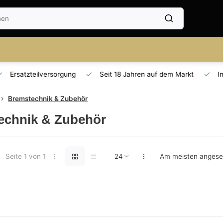
Seit 18 Jahren auf dem Markt
Importeur für AT und DE
Bremstechnik & Zubehör
echnik & Zubehör
Seite 1 von 1
Am meisten anges