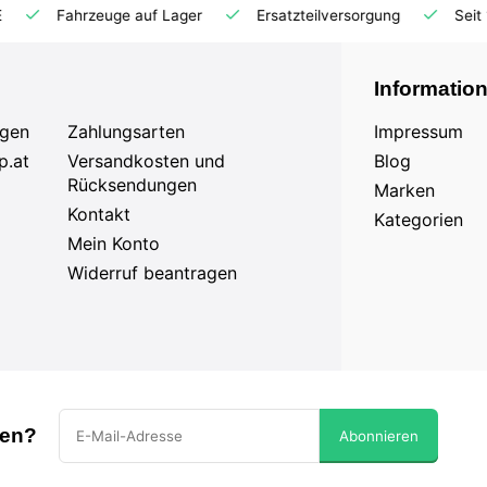
Ersatzteilversorgung
Seit 18 Jahren auf dem Markt
Informatio
agen
Zahlungsarten
Impressum
p.at
Versandkosten und
Blog
Rücksendungen
Marken
Kontakt
Kategorien
Mein Konto
Widerruf beantragen
sen?
Abonnieren