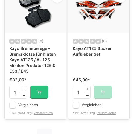
(0)
(0)
Kayo Bremsbelege -
Kayo AT125 Sticker
Bremsklötze für hinten
Aufkleber Set
Kayo AT125 / AU125 -
Mikilon Predator 125 &
E33 / E45
€32,00
*
€45,00
*
Vergleichen
Vergleichen
* Inkl. MwSt. zzgl.
Versandkosten
* Inkl. MwSt. zzgl.
Versandkosten