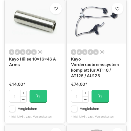
(0)
(0)
Kayo Hülse 10x16x46 A-
Kayo
Arms
Vorderradbremssystem
komplett für AT110 /
AT125 / AU125
€14,00
*
€74,00
*
Vergleichen
Vergleichen
* Inkl. MwSt. zzgl.
Versandkosten
* Inkl. MwSt. zzgl.
Versandkosten