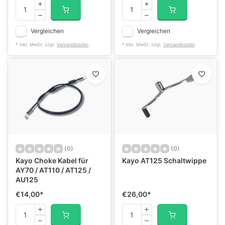
Vergleichen
Vergleichen
* Inkl. MwSt. zzgl.
Versandkosten
* Inkl. MwSt. zzgl.
Versandkosten
(0)
(0)
Kayo Choke Kabel für
Kayo AT125 Schaltwippe
AY70 / AT110 / AT125 /
AU125
€14,00
*
€26,00
*