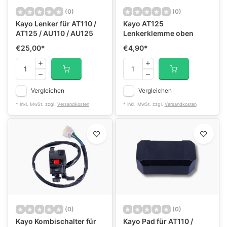
(0)
(0)
Kayo Lenker für AT110 /
Kayo AT125
AT125 / AU110 / AU125
Lenkerklemme oben
€25,00
*
€4,90
*
Vergleichen
Vergleichen
* Inkl. MwSt. zzgl.
Versandkosten
* Inkl. MwSt. zzgl.
Versandkosten
(0)
(0)
Kayo Kombischalter für
Kayo Pad für AT110 /