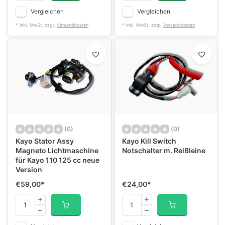
Vergleichen
Vergleichen
* Inkl. MwSt. zzgl.
Versandkosten
* Inkl. MwSt. zzgl.
Versandkosten
(0)
(0)
Kayo Stator Assy
Kayo Kill Switch
Magneto Lichtmaschine
Notschalter m. Reißleine
für Kayo 110 125 cc neue
Version
€59,00
*
€24,00
*