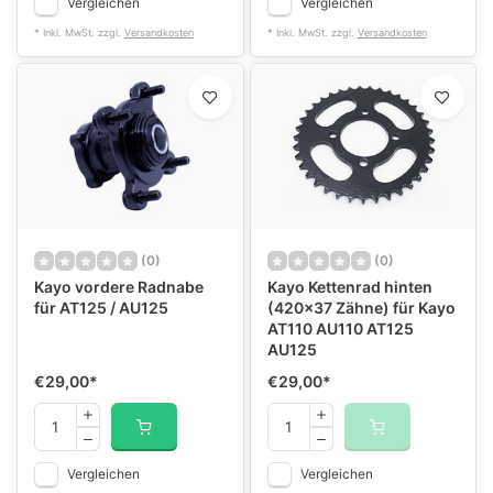
Vergleichen
Vergleichen
* Inkl. MwSt. zzgl.
Versandkosten
* Inkl. MwSt. zzgl.
Versandkosten
(0)
(0)
Kayo vordere Radnabe
Kayo Kettenrad hinten
für AT125 / AU125
(420x37 Zähne) für Kayo
AT110 AU110 AT125
AU125
€29,00
*
€29,00
*
Vergleichen
Vergleichen