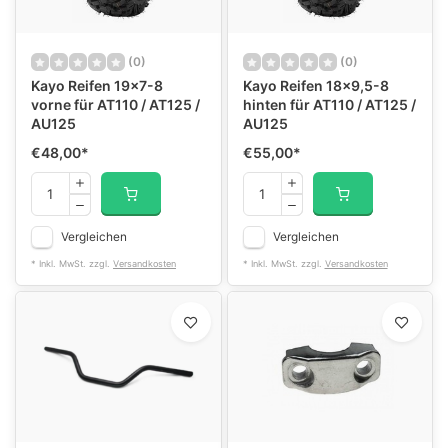
(0)
(0)
Kayo Reifen 19x7-8
Kayo Reifen 18x9,5-8
vorne für AT110 / AT125 /
hinten für AT110 / AT125 /
AU125
AU125
€48,00
*
€55,00
*
Vergleichen
Vergleichen
* Inkl. MwSt. zzgl.
Versandkosten
* Inkl. MwSt. zzgl.
Versandkosten