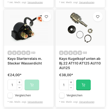
* Inkl. MwSt. zzgl.
Versandkosten
* Inkl. MwSt. zzgl.
Versandkosten
(0)
(0)
Kayo Starterrelais m.
Kayo Kugelkopf unten ab
Stecker Wasserdicht
Bj.22 AT110 AT125 AU110
AU125
€24,00
*
€38,00
*
Vergleichen
Vergleichen
* Inkl. MwSt. zzgl.
Versandkosten
* Inkl. MwSt. zzgl.
Versandkosten