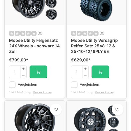
(0)
(0)
Moose Utility Felgensatz
Moose Utility Versagrip
24X Wheels - schwarz 14
Reifen Satz 25x8-12 &
Zoll
25x10-12/ 6PLY #E
€799,00
*
€629,00
*
Vergleichen
Vergleichen
* Inkl. MwSt. zzgl.
Versandkosten
* Inkl. MwSt. zzgl.
Versandkosten