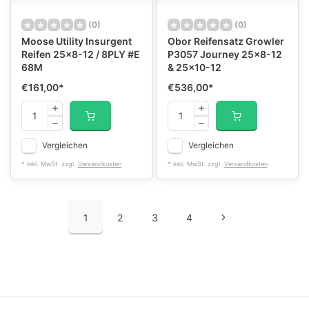
(0)
(0)
Moose Utility Insurgent
Obor Reifensatz Growler
Reifen 25x8-12 / 8PLY #E
P3057 Journey 25x8-12
68M
& 25x10-12
€161,00
*
€536,00
*
Vergleichen
Vergleichen
* Inkl. MwSt. zzgl.
Versandkosten
* Inkl. MwSt. zzgl.
Versandkosten
1
2
3
4