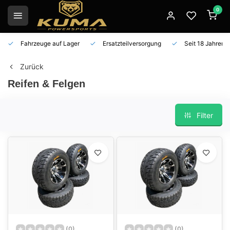
0
Fahrzeuge auf Lager
Ersatzteilversorgung
Seit 18 Jahren 
Zurück
Reifen & Felgen
Filter
(0)
(0)