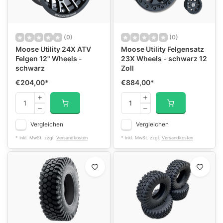
(0)
(0)
Moose Utility 24X ATV
Moose Utility Felgensatz
Felgen 12" Wheels -
23X Wheels - schwarz 12
schwarz
Zoll
€204,00
*
€884,00
*
Vergleichen
Vergleichen
* Inkl. MwSt. zzgl.
Versandkosten
* Inkl. MwSt. zzgl.
Versandkosten