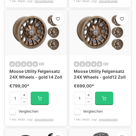
* Inkl. MwSt. zzgl.
Versandkosten
* Inkl. MwSt. zzgl.
Versandkosten
(0)
(0)
Moose Utility Felgensatz
Moose Utility Felgensatz
24X Wheels - gold 14 Zoll
24X Wheels - gold12 Zoll
€799,00
*
€699,00
*
Vergleichen
Vergleichen
* Inkl. MwSt. zzgl.
Versandkosten
* Inkl. MwSt. zzgl.
Versandkosten