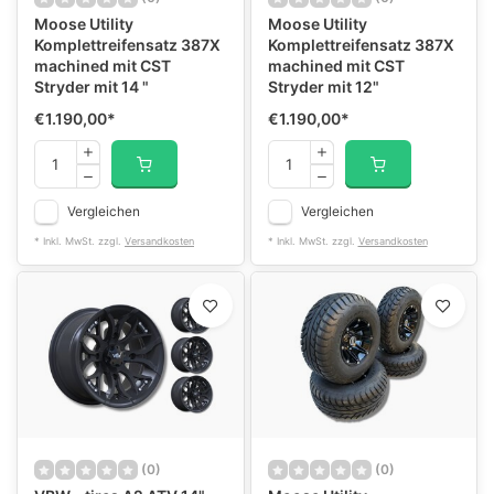
Moose Utility
Moose Utility
Komplettreifensatz 387X
Komplettreifensatz 387X
machined mit CST
machined mit CST
Stryder mit 14 "
Stryder mit 12"
€1.190,00
*
€1.190,00
*
Vergleichen
Vergleichen
* Inkl. MwSt. zzgl.
Versandkosten
* Inkl. MwSt. zzgl.
Versandkosten
(0)
(0)