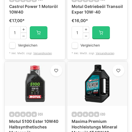
Castrol Power 1 Motoröl
Motul Getriebeöl Transoil
10W40
Exper 10W-40
€17,00
*
€16,00
*
Vergleichen
Vergleichen
* Inkl. MwSt. zzgl.
Versandkosten
* Inkl. MwSt. zzgl.
Versandkosten
(0)
(0)
Motul 5100 Ester 10W40
Maxima Premium
Halbsynthetisches
Hochleistungs Mineral