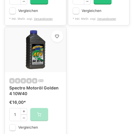
Vergleichen
Vergleichen
* Inkl. MwSt. zzgl.
Versandkosten
* Inkl. MwSt. zzgl.
Versandkosten
(0)
Spectro Motoröl Golden
4 10W40
€16,00
*
Vergleichen