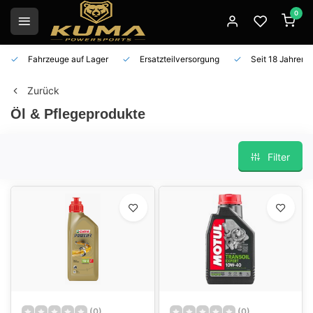
0
Fahrzeuge auf Lager
Ersatzteilversorgung
Seit 18 Jahren 
Zurück
Öl & Pflegeprodukte
Filter
(0)
(0)