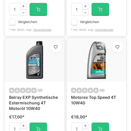
Vergleichen
Vergleichen
* Inkl. MwSt. zzgl.
Versandkosten
* Inkl. MwSt. zzgl.
Versandkosten
(0)
(0)
Belray EXP Synthetische
Motorex Top Speed 4T
Estermischung 4T
10W40
Motoröl 10W40
€17,00
*
€18,00
*