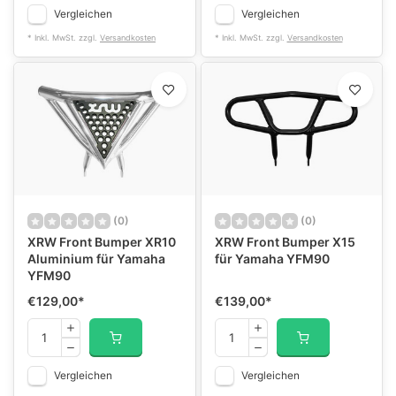
Vergleichen
Vergleichen
* Inkl. MwSt. zzgl.
Versandkosten
* Inkl. MwSt. zzgl.
Versandkosten
(0)
(0)
XRW Front Bumper XR10
XRW Front Bumper X15
Aluminium für Yamaha
für Yamaha YFM90
YFM90
€129,00
*
€139,00
*
Vergleichen
Vergleichen