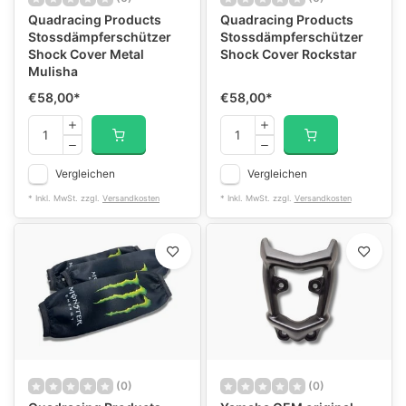
Quadracing Products
Quadracing Products
Stossdämpferschützer
Stossdämpferschützer
Shock Cover Metal
Shock Cover Rockstar
Mulisha
€58,00
*
€58,00
*
Vergleichen
Vergleichen
* Inkl. MwSt. zzgl.
Versandkosten
* Inkl. MwSt. zzgl.
Versandkosten
(0)
(0)