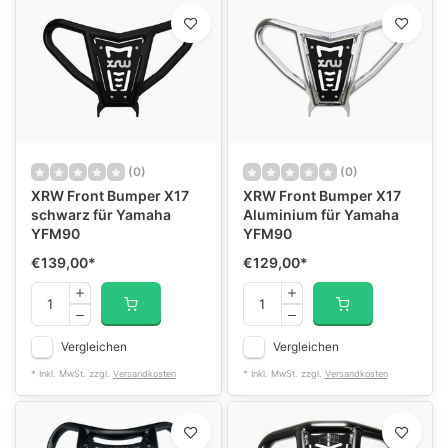
(0)
(0)
XRW Front Bumper X17
XRW Front Bumper X17
schwarz für Yamaha
Aluminium für Yamaha
YFM90
YFM90
€139,00
*
€129,00
*
Vergleichen
Vergleichen
* Inkl. MwSt. zzgl.
Versandkosten
* Inkl. MwSt. zzgl.
Versandkosten