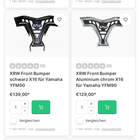
* Inkl. MwSt. zzgl.
Versandkosten
* Inkl. MwSt. zzgl.
Versandkosten
(0)
(0)
XRW Front Bumper
XRW Front Bumper
schwarz X16 für Yamaha
Aluminium chrom X16
YFM90
für Yamaha YFM90
€139,00
*
€129,00
*
Vergleichen
Vergleichen
* Inkl. MwSt. zzgl.
Versandkosten
* Inkl. MwSt. zzgl.
Versandkosten