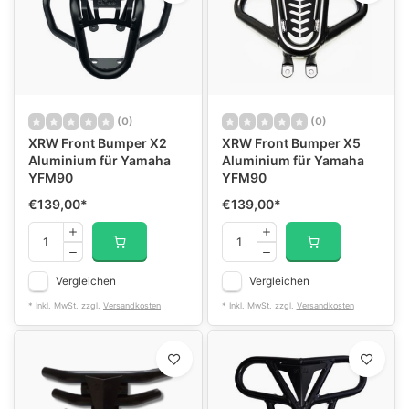
(0)
(0)
XRW Front Bumper X2
XRW Front Bumper X5
Aluminium für Yamaha
Aluminium für Yamaha
YFM90
YFM90
€139,00
*
€139,00
*
Vergleichen
Vergleichen
* Inkl. MwSt. zzgl.
Versandkosten
* Inkl. MwSt. zzgl.
Versandkosten