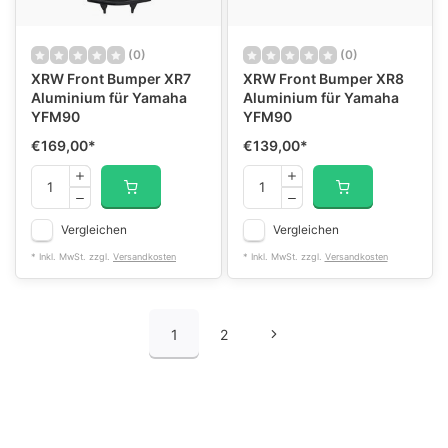
(0)
(0)
XRW Front Bumper XR7
XRW Front Bumper XR8
Aluminium für Yamaha
Aluminium für Yamaha
YFM90
YFM90
€169,00
*
€139,00
*
Vergleichen
Vergleichen
* Inkl. MwSt. zzgl.
Versandkosten
* Inkl. MwSt. zzgl.
Versandkosten
1
2