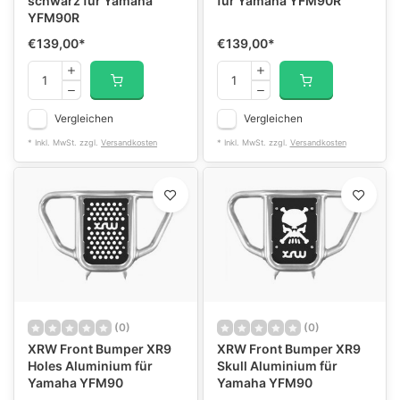
schwarz für Yamaha
für Yamaha YFM90R
YFM90R
€139,00
*
€139,00
*
Vergleichen
Vergleichen
* Inkl. MwSt. zzgl.
Versandkosten
* Inkl. MwSt. zzgl.
Versandkosten
(0)
(0)
XRW Front Bumper XR9
XRW Front Bumper XR9
Holes Aluminium für
Skull Aluminium für
Yamaha YFM90
Yamaha YFM90