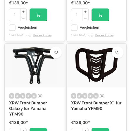
€139,00
*
€139,00
*
Vergleichen
Vergleichen
* Inkl. MwSt. zzgl.
Versandkosten
* Inkl. MwSt. zzgl.
Versandkosten
(0)
(0)
XRW Front Bumper
XRW Front Bumper X1 für
Galaxy für Yamaha
Yamaha YFM90
YFM90
€139,00
*
€139,00
*