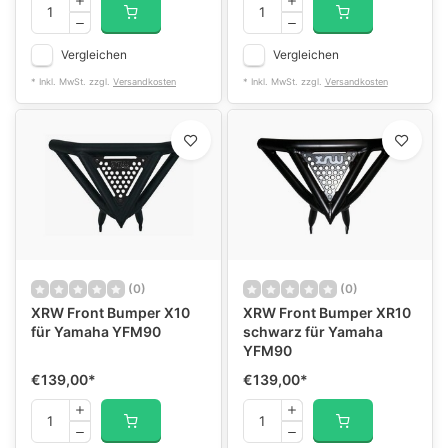
Vergleichen
Vergleichen
* Inkl. MwSt. zzgl.
Versandkosten
* Inkl. MwSt. zzgl.
Versandkosten
(0)
(0)
XRW Front Bumper X10
XRW Front Bumper XR10
für Yamaha YFM90
schwarz für Yamaha
YFM90
€139,00
*
€139,00
*