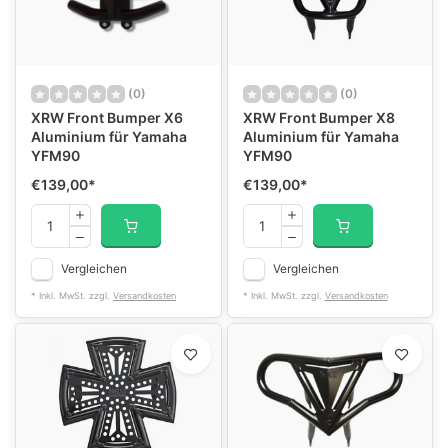
(0)
(0)
XRW Front Bumper X6
XRW Front Bumper X8
Aluminium für Yamaha
Aluminium für Yamaha
YFM90
YFM90
€139,00
*
€139,00
*
Vergleichen
Vergleichen
* Inkl. MwSt. zzgl.
Versandkosten
* Inkl. MwSt. zzgl.
Versandkosten