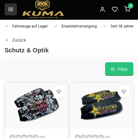
0
Fahrzeuge auf Lager
Ersatzteilversorgung
Seit 18 Jahren 
Zurück
Schutz & Optik
Filter
(0)
(0)