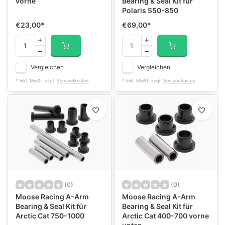
vorne
Bearing & Seal Kit für
Polaris 550-850
€23,00
*
€69,00
*
Vergleichen
Vergleichen
* Inkl. MwSt. zzgl.
Versandkosten
* Inkl. MwSt. zzgl.
Versandkosten
(0)
(0)
Moose Racing A-Arm
Moose Racing A-Arm
Bearing & Seal Kit für
Bearing & Seal Kit für
Arctic Cat 750-1000
Arctic Cat 400-700 vorne