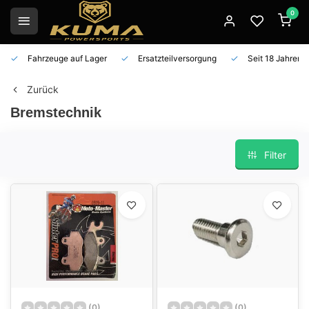
0
Fahrzeuge auf Lager
Ersatzteilversorgung
Seit 18 Jahren 
Zurück
Bremstechnik
Filter
(0)
(0)