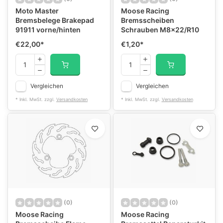
Moto Master
Moose Racing
Bremsbelege Brakepad
Bremsscheiben
91911 vorne/hinten
Schrauben M8x22/R10
€22,00
*
€1,20
*
Vergleichen
Vergleichen
* Inkl. MwSt. zzgl.
Versandkosten
* Inkl. MwSt. zzgl.
Versandkosten
(0)
(0)
Moose Racing
Moose Racing