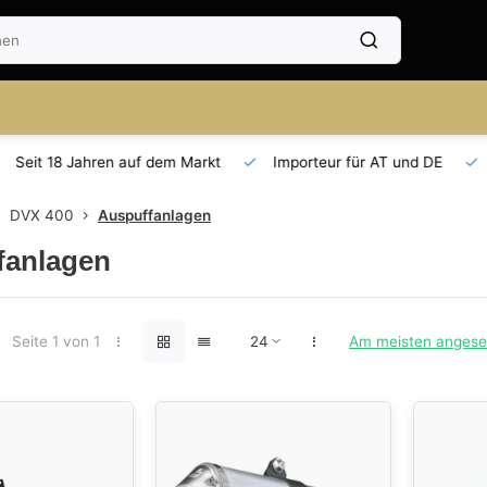
Seit 18 Jahren auf dem Markt
Importeur für AT und DE
DVX 400
Auspuffanlagen
fanlagen
Seite 1 von 1
Am meisten anges