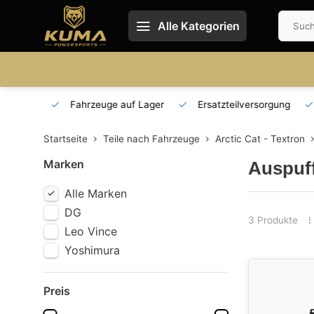
Alle Kategorien
 und DE
Fahrzeuge auf Lager
Ersatzteilversorgung
Startseite
Teile nach Fahrzeuge
Arctic Cat - Textron
Marken
Auspuf
Alle Marken
DG
3 Produkte
Leo Vince
Yoshimura
Preis