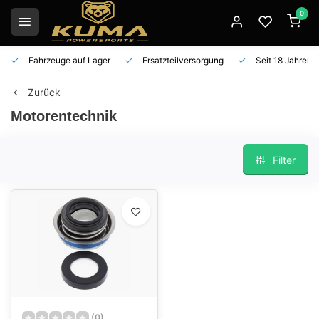
0
Fahrzeuge auf Lager
Ersatzteilversorgung
Seit 18 Jahren 
Zurück
Motorentechnik
Filter
(0)