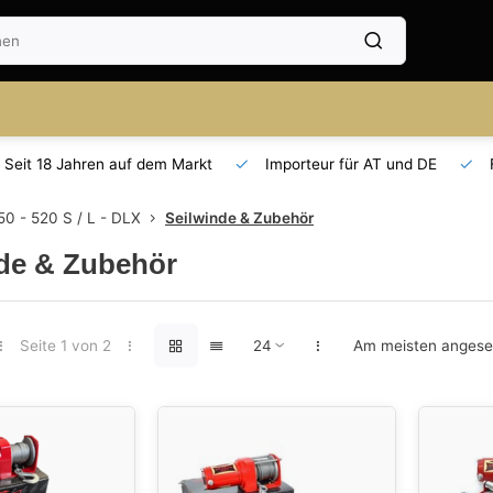
Seit 18 Jahren auf dem Markt
Importeur für AT und DE
0 - 520 S / L - DLX
Seilwinde & Zubehör
de & Zubehör
Seite 1 von 2
Am meisten anges