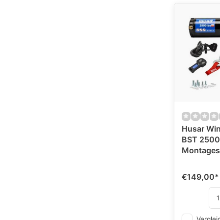
Husar Win
BST 2500 
Montages
€149,00
*
Verglei