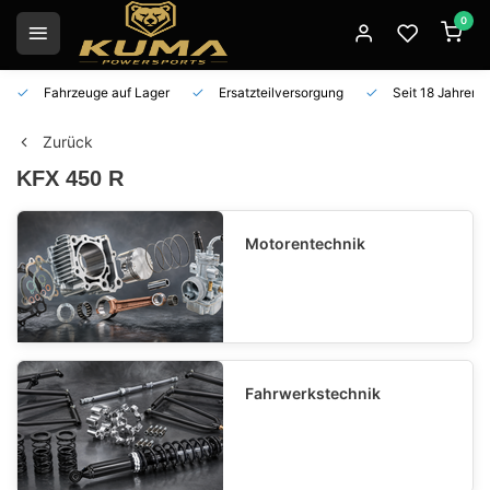
0
Fahrzeuge auf Lager
Ersatzteilversorgung
Seit 18 Jahren 
Zurück
KFX 450 R
Motorentechnik
Fahrwerkstechnik