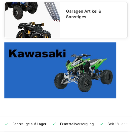
Garagen Artikel &
Sonstiges
Fahrzeuge auf Lager
Ersatzteilversorgung
Seit 18 Jahren