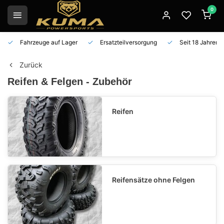
0
Fahrzeuge auf Lager
Ersatzteilversorgung
Seit 18 Jahren 
Zurück
Reifen & Felgen - Zubehör
Reifen
Reifensätze ohne Felgen