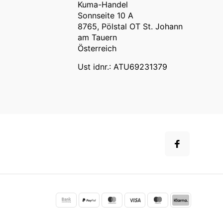
Kuma-Handel
Sonnseite 10 A
8765, Pölstal OT St. Johann
am Tauern
Österreich
Ust idnr.: ATU69231379