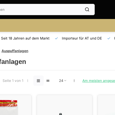
Seit 18 Jahren auf dem Markt
Importeur für AT und DE
Auspuffanlagen
fanlagen
Seite 1 von 1
Am meisten anges