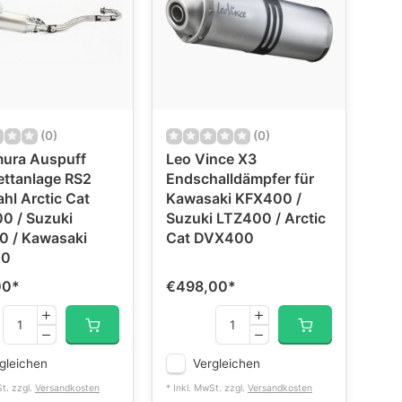
(0)
(0)
mura Auspuff
Leo Vince X3
ttanlage RS2
Endschalldämpfer für
ahl Arctic Cat
Kawasaki KFX400 /
0 / Suzuki
Suzuki LTZ400 / Arctic
0 / Kawasaki
Cat DVX400
00
00
*
€498,00
*
gleichen
Vergleichen
St. zzgl.
Versandkosten
* Inkl. MwSt. zzgl.
Versandkosten