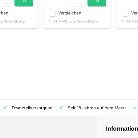
chen
Vergleichen
Ver
gl.
Versandkosten
* Inkl. MwSt. zzgl.
Versandkosten
* Inkl. Mw
Ersatzteilversorgung
Seit 18 Jahren auf dem Markt
Informatio