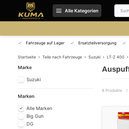
Alle Kategorien
 und DE
Fahrzeuge auf Lager
Ersatzteilversorgung
Startseite
Teile nach Fahrzeuge
Suzuki
LT-Z 400
Marke
Auspuf
Suzuki
8 Produkte
Marken
Alle Marken
Big Gun
DG