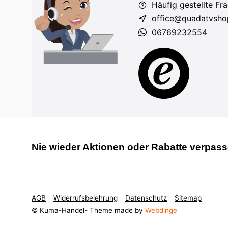
Häufig gestellte Fr
office@quadatvsho
06769232554
Nie wieder Aktionen oder Rabatte verpas
AGB
Widerrufsbelehrung
Datenschutz
Sitemap
© Kuma-Handel
- Theme made by
Webdinge