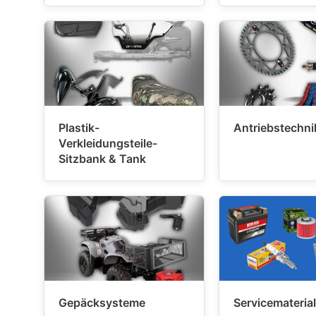
Plastik-
Antriebstechni
Verkleidungsteile-
Sitzbank & Tank
Gepäcksysteme
Servicematerial