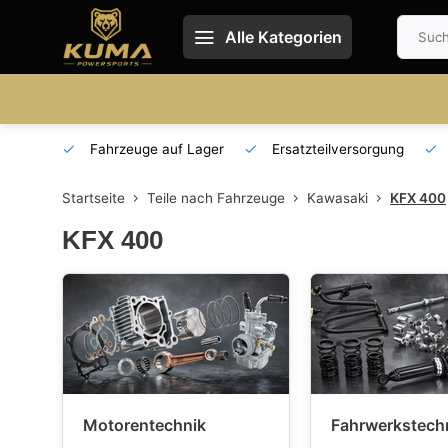
Alle Kategorien
 und DE
Fahrzeuge auf Lager
Ersatzteilversorgung
Startseite
Teile nach Fahrzeuge
Kawasaki
KFX 400
KFX 400
Motorentechnik
Fahrwerkstech