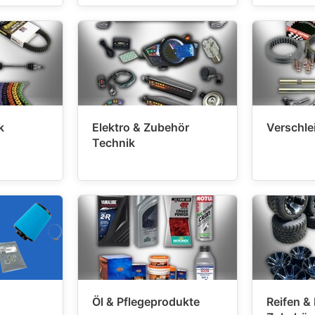
k
Elektro & Zubehör
Verschlei
Technik
Öl & Pflegeprodukte
Reifen &