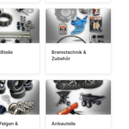
ßteile
Bremstechnik &
Zubehör
 Felgen &
Anbauteile