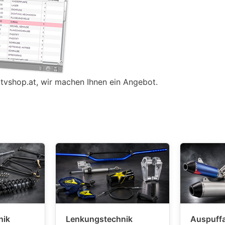
tvshop.at
, wir machen Ihnen ein Angebot.
nik
Lenkungstechnik
Auspuff