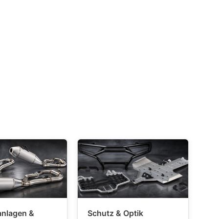
anlagen &
Schutz & Optik