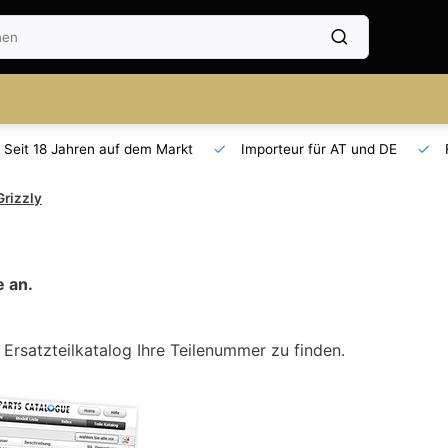
Seit 18 Jahren auf dem Markt
Importeur für AT und DE
rizzly
e an.
rsatzteilkatalog Ihre Teilenummer zu finden.