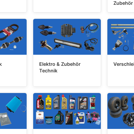
Zubehör
k
Elektro & Zubehör
Verschlei
Technik