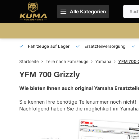
Alle Kategorien
 und DE
Fahrzeuge auf Lager
Ersatzteilversorgung
Startseite
Teile nach Fahrzeuge
Yamaha
YFM 700 G
YFM 700 Grizzly
Wie bieten Ihnen auch original Yamaha Ersatzteil
Sie kennen Ihre benötige Teilenummer noch nicht!
Nachfolgend haben Sie die möglichkeit im Yamaha E