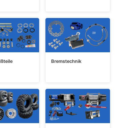
ßteile
Bremstechnik