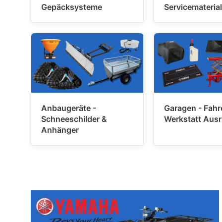
Gepäcksysteme
Servicematerial
Anbaugeräte -
Garagen - Fahre
Schneeschilder &
Werkstatt Aus
Anhänger