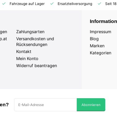
Ersatzteilversorgung
Seit 18 Jahren auf dem Markt
Informatio
agen
Zahlungsarten
Impressum
p.at
Versandkosten und
Blog
Rücksendungen
Marken
Kontakt
Kategorien
Mein Konto
Widerruf beantragen
sen?
Abonnieren