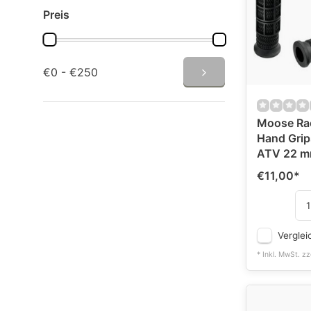
Preis
€0 - €250
Moose Rac
Hand Grip
ATV 22 
€11,00
*
Verglei
* Inkl. MwSt. zz