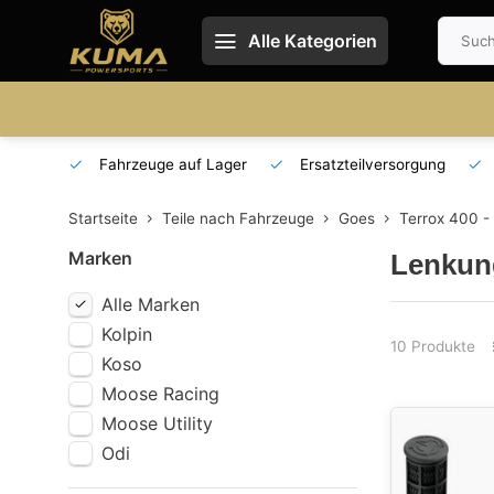
Alle Kategorien
 und DE
Fahrzeuge auf Lager
Ersatzteilversorgung
Startseite
Teile nach Fahrzeuge
Goes
Terrox 400 -
Marken
Lenkun
Alle Marken
Kolpin
10 Produkte
Koso
Moose Racing
Moose Utility
Odi