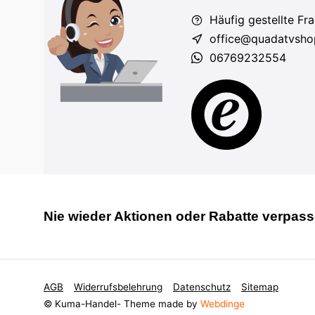
Häufig gestellte Fr
office@quadatvsho
06769232554
Nie wieder Aktionen oder Rabatte verpas
AGB
Widerrufsbelehrung
Datenschutz
Sitemap
© Kuma-Handel
- Theme made by
Webdinge