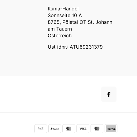
Kuma-Handel
Sonnseite 10 A
8765, Pölstal OT St. Johann
am Tauern
Österreich
Ust idnr.: ATU69231379