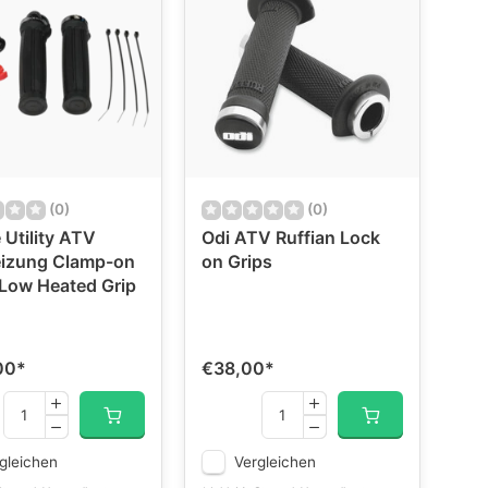
(0)
(0)
Utility ATV
Odi ATV Ruffian Lock
eizung Clamp-on
on Grips
 Low Heated Grip
00
*
€38,00
*
gleichen
Vergleichen