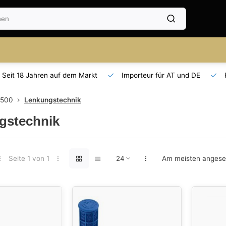
Seit 18 Jahren auf dem Markt
Importeur für AT und DE
 500
Lenkungstechnik
gstechnik
Seite 1 von 1
Am meisten anges