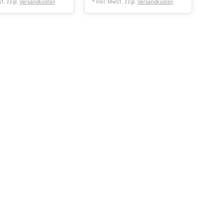
St. zzgl.
Versandkosten
* Inkl. MwSt. zzgl.
Versandkosten