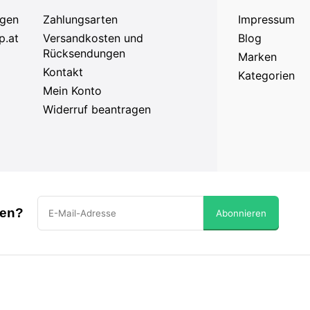
agen
Zahlungsarten
Impressum
p.at
Versandkosten und
Blog
Rücksendungen
Marken
Kontakt
Kategorien
Mein Konto
Widerruf beantragen
sen?
Abonnieren