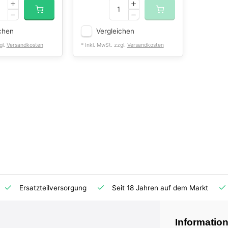
chen
Vergleichen
gl.
Versandkosten
* Inkl. MwSt. zzgl.
Versandkosten
Ersatzteilversorgung
Seit 18 Jahren auf dem Markt
Informatio