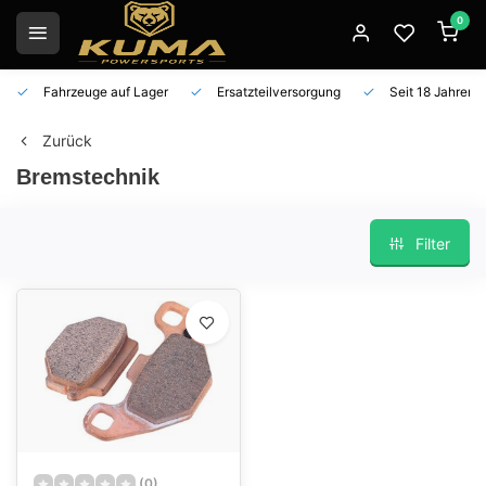
0
Fahrzeuge auf Lager
Ersatzteilversorgung
Seit 18 Jahren 
Zurück
Bremstechnik
Filter
(0)