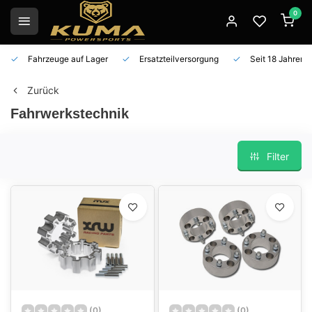
0
Fahrzeuge auf Lager
Ersatzteilversorgung
Seit 18 Jahren 
Zurück
Fahrwerkstechnik
Filter
(0)
(0)