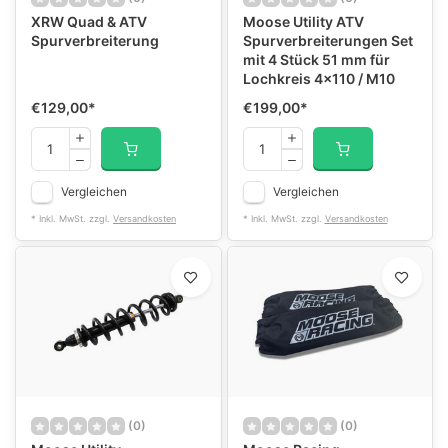
XRW Quad & ATV
Moose Utility ATV
Spurverbreiterung
Spurverbreiterungen Set
mit 4 Stück 51 mm für
Lochkreis 4x110 / M10
€129,00
*
€199,00
*
Vergleichen
Vergleichen
* Inkl. MwSt. zzgl.
Versandkosten
* Inkl. MwSt. zzgl.
Versandkosten
(0)
(0)