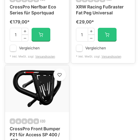
CrossPro Nerfbar Eco
XRW Racing Fußraster
Series für Sportquad
Fat Peg Universal
€179,00
*
€29,00
*
Vergleichen
Vergleichen
* Inkl. MwSt. zzgl.
Versandkosten
* Inkl. MwSt. zzgl.
Versandkosten
(0)
CrossPro Front Bumper
P21 für Access SP 400 /