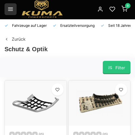
0
Fahrzeuge auf Lager
Ersatzteilversorgung
Seit 18 Jahren 
Zurück
Schutz & Optik
Filter
(0)
(0)