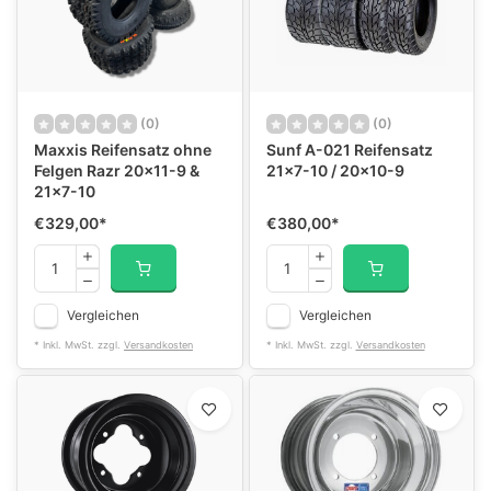
(0)
(0)
Maxxis Reifensatz ohne
Sunf A-021 Reifensatz
Felgen Razr 20x11-9 &
21x7-10 / 20x10-9
21x7-10
€329,00
*
€380,00
*
Vergleichen
Vergleichen
* Inkl. MwSt. zzgl.
Versandkosten
* Inkl. MwSt. zzgl.
Versandkosten