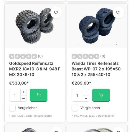
(0)
(0)
Goldspeed Reifensatz
Wanda Tires Reifensatz
MXR2 18x10-8 & M-948 F
Beast WP-07 2 x 195x50-
MX 20x6-10
10 & 2 x 255x40-10
€530,00
*
€289,00
*
Vergleichen
Vergleichen
* Inkl. MwSt. zzgl.
Versandkosten
* Inkl. MwSt. zzgl.
Versandkosten