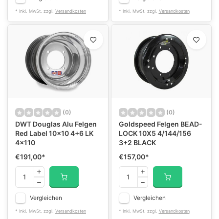
* Inkl. MwSt. zzgl.
Versandkosten
* Inkl. MwSt. zzgl.
Versandkosten
(0)
(0)
DWT Douglas Alu Felgen
Goldspeed Felgen BEAD-
Red Label 10x10 4+6 LK
LOCK 10X5 4/144/156
4x110
3+2 BLACK
€191,00
*
€157,00
*
Vergleichen
Vergleichen
* Inkl. MwSt. zzgl.
Versandkosten
* Inkl. MwSt. zzgl.
Versandkosten