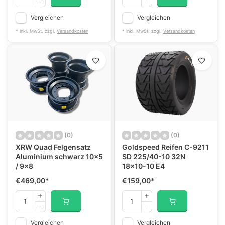
Vergleichen
Vergleichen
* Inkl. MwSt. zzgl.
Versandkosten
* Inkl. MwSt. zzgl.
Versandkosten
(0)
(0)
XRW Quad Felgensatz
Goldspeed Reifen C-9211
Aluminium schwarz 10x5
SD 225/40-10 32N
/ 9x8
18x10-10 E4
€469,00
*
€159,00
*
Vergleichen
Vergleichen