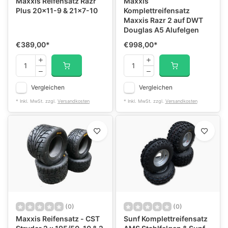
Maxxis Reifensatz Razr
Maxxis
Plus 20x11-9 & 21x7-10
Komplettreifensatz
Maxxis Razr 2 auf DWT
Douglas A5 Alufelgen
€389,00
*
€998,00
*
Vergleichen
Vergleichen
* Inkl. MwSt. zzgl.
Versandkosten
* Inkl. MwSt. zzgl.
Versandkosten
(0)
(0)
Maxxis Reifensatz - CST
Sunf Komplettreifensatz