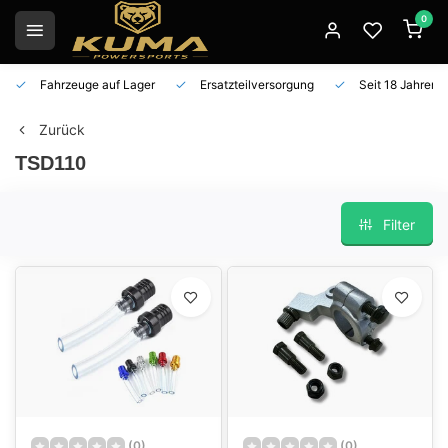
0
Fahrzeuge auf Lager
Ersatzteilversorgung
Seit 18 Jahren 
Zurück
TSD110
Filter
(0)
(0)