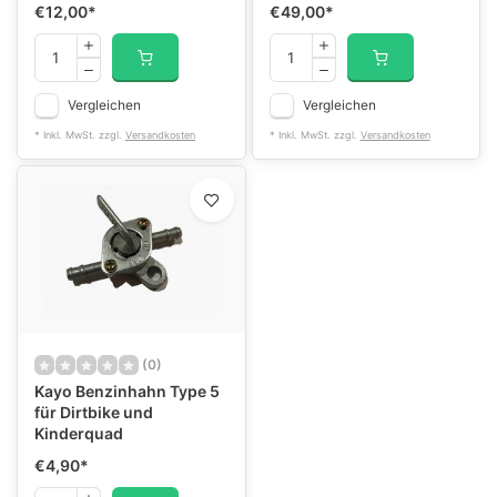
€12,00
*
€49,00
*
Vergleichen
Vergleichen
* Inkl. MwSt. zzgl.
Versandkosten
* Inkl. MwSt. zzgl.
Versandkosten
(0)
Kayo Benzinhahn Type 5
für Dirtbike und
Kinderquad
€4,90
*