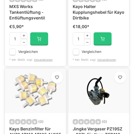
MXS Works
Kayo Halter
Tankentlüftung -
Kupplungshebel für Kayo
Entlüftungsventil
Dirtbike
€5,90
*
€18,00
*
Vergleichen
Vergleichen
* Inkl. MwSt. zzgl.
Versandkosten
* Inkl. MwSt. zzgl.
Versandkosten
(0)
(0)
Kayo Benzinfilter für
Jingke Vergaser PZ19SZ