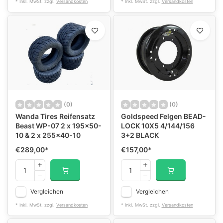
* Inkl. MwSt. zzgl.
Versandkosten
* Inkl. MwSt. zzgl.
Versandkosten
(0)
(0)
Wanda Tires Reifensatz
Goldspeed Felgen BEAD-
Beast WP-07 2 x 195x50-
LOCK 10X5 4/144/156
10 & 2 x 255x40-10
3+2 BLACK
€289,00
*
€157,00
*
Vergleichen
Vergleichen
* Inkl. MwSt. zzgl.
Versandkosten
* Inkl. MwSt. zzgl.
Versandkosten