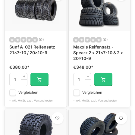
(0)
(0)
Sunf A-021 Reifensatz
Maxxis Reifensatz -
21x7-10 / 20x10-9
Spearz 2 x 21x7-10 & 2 x
20x10-9
€380,00
*
€348,00
*
Vergleichen
Vergleichen
* Inkl. MwSt. zzgl.
Versandkosten
* Inkl. MwSt. zzgl.
Versandkosten