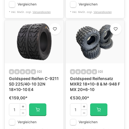
Vergleichen
Vergleichen
* Inkl. MwSt. zzgl.
Versandkosten
* Inkl. MwSt. zzgl.
Versandkosten
(0)
(0)
Goldspeed Reifen C-9211
Goldspeed Reifensatz
SD 225/40-10 32N
MXR2 18x10-8 & M-948 F
18x10-10 E4
MX 20x6-10
€159,00
*
€530,00
*
Vergleichen
Vergleichen