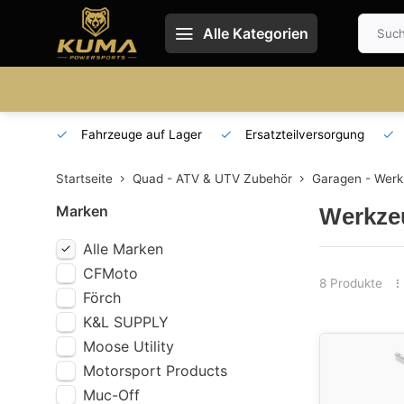
Alle Kategorien
 und DE
Fahrzeuge auf Lager
Ersatzteilversorgung
Startseite
Quad - ATV & UTV Zubehör
Garagen - Werk
Marken
Werkze
Alle Marken
CFMoto
8 Produkte
Förch
K&L SUPPLY
Moose Utility
Motorsport Products
Muc-Off