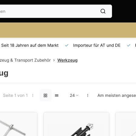
Seit 18 Jahren auf dem Markt
Importeur für AT und DE
zeug & Transport Zubehör
Werkzeug
ug
Seite 1 von 1
Am meisten anges