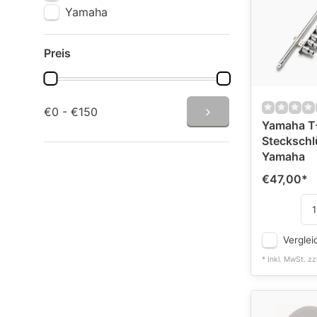
Yamaha
Preis
€0 - €150
Yamaha T-
Steckschl
Yamaha
€47,00
*
Verglei
* Inkl. MwSt. zz