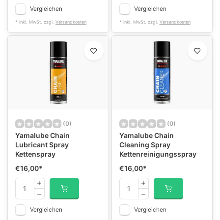
Vergleichen
Vergleichen
* Inkl. MwSt. zzgl.
Versandkosten
* Inkl. MwSt. zzgl.
Versandkosten
(0)
(0)
Yamalube Chain
Yamalube Chain
Lubricant Spray
Cleaning Spray
Kettenspray
Kettenreinigungsspray
€16,00
*
€16,00
*
Vergleichen
Vergleichen