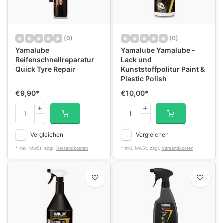
(0)
(0)
Yamalube
Yamalube Yamalube -
Reifenschnellreparatur
Lack und
Quick Tyre Repair
Kunststoffpolitur Paint &
Plastic Polish
€9,90
*
€10,00
*
Vergleichen
Vergleichen
* Inkl. MwSt. zzgl.
Versandkosten
* Inkl. MwSt. zzgl.
Versandkosten