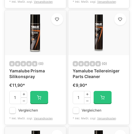
* Inkl. MwSt. zzgl.
Versandkosten
* Inkl. MwSt. zzgl.
Versandkosten
(0)
(0)
Yamalube Prisma
Yamalube Teilereiniger
Silikonspray
Parts Cleaner
€11,90
*
€9,90
*
Vergleichen
Vergleichen
* Inkl. MwSt. zzgl.
Versandkosten
* Inkl. MwSt. zzgl.
Versandkosten