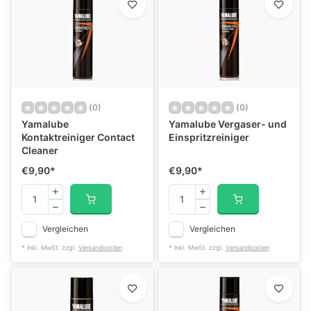
(0)
(0)
Yamalube
Yamalube Vergaser- und
Kontaktreiniger Contact
Einspritzreiniger
Cleaner
€9,90
*
€9,90
*
Vergleichen
Vergleichen
* Inkl. MwSt. zzgl.
Versandkosten
* Inkl. MwSt. zzgl.
Versandkosten