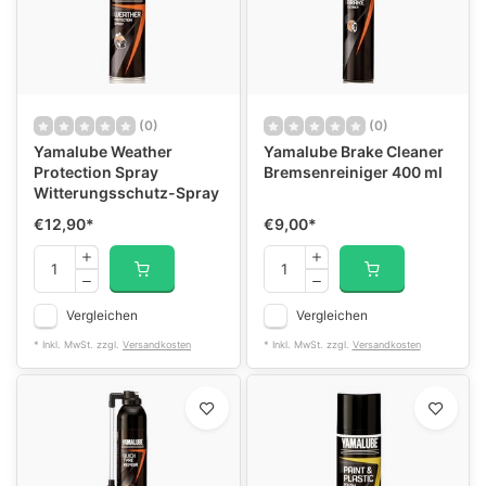
(0)
(0)
Yamalube Weather
Yamalube Brake Cleaner
Protection Spray
Bremsenreiniger 400 ml
Witterungsschutz-Spray
€12,90
*
€9,00
*
Vergleichen
Vergleichen
* Inkl. MwSt. zzgl.
Versandkosten
* Inkl. MwSt. zzgl.
Versandkosten