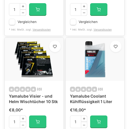
Vergleichen
Vergleichen
* Inkl. MwSt. zzgl.
Versandkosten
* Inkl. MwSt. zzgl.
Versandkosten
(0)
(0)
Yamalube Visier - und
Yamalube Coolant
Helm Wischtücher 10 Stk
Kühlflüssigkeit 1 Liter
€8,00
*
€16,00
*