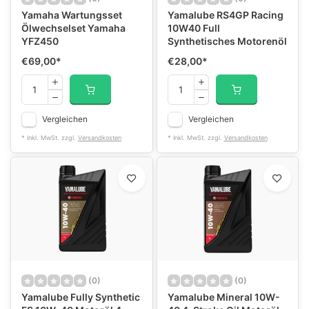
Yamaha Wartungsset
Yamalube RS4GP Racing
Ölwechselset Yamaha
10W40 Full
YFZ450
Synthetisches Motorenöl
€69,00
*
€28,00
*
Vergleichen
Vergleichen
* Inkl. MwSt. zzgl.
Versandkosten
* Inkl. MwSt. zzgl.
Versandkosten
(0)
(0)
Yamalube Fully Synthetic
Yamalube Mineral 10W-