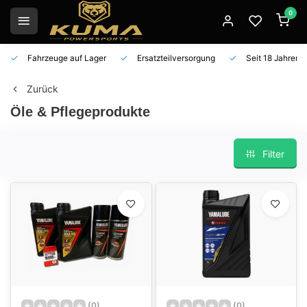
0
Fahrzeuge auf Lager
Ersatzteilversorgung
Seit 18 Jahren 
Zurück
Öle & Pflegeprodukte
Filter
(0)
(0)