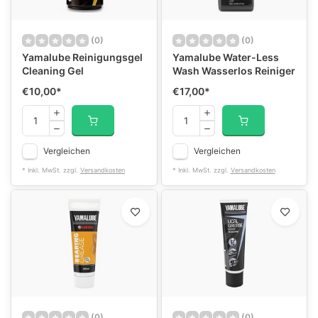
(0)
(0)
Yamalube Reinigungsgel
Yamalube Water-Less
Cleaning Gel
Wash Wasserlos Reiniger
€10,00
*
€17,00
*
Vergleichen
Vergleichen
* Inkl. MwSt. zzgl.
Versandkosten
* Inkl. MwSt. zzgl.
Versandkosten
(0)
(0)