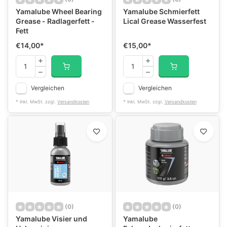
Yamalube Wheel Bearing
Yamalube Schmierfett
Grease - Radlagerfett -
Lical Grease Wasserfest
Fett
€14,00
*
€15,00
*
Vergleichen
Vergleichen
* Inkl. MwSt. zzgl.
Versandkosten
* Inkl. MwSt. zzgl.
Versandkosten
(0)
(0)
Yamalube Visier und
Yamalube