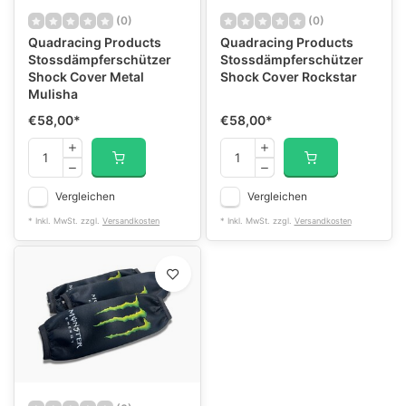
(0)
(0)
Quadracing Products
Quadracing Products
Stossdämpferschützer
Stossdämpferschützer
Shock Cover Metal
Shock Cover Rockstar
Mulisha
€58,00
*
€58,00
*
Vergleichen
Vergleichen
* Inkl. MwSt. zzgl.
Versandkosten
* Inkl. MwSt. zzgl.
Versandkosten