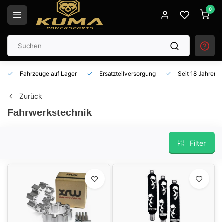
0
Fahrzeuge auf Lager
Ersatzteilversorgung
Seit 18 Jahren 
Zurück
Fahrwerkstechnik
Filter