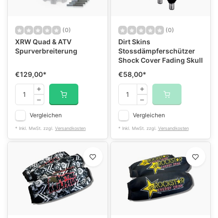
(0)
(0)
XRW Quad & ATV
Dirt Skins
Spurverbreiterung
Stossdämpferschützer
Shock Cover Fading Skull
€129,00
*
€58,00
*
Vergleichen
Vergleichen
* Inkl. MwSt. zzgl.
Versandkosten
* Inkl. MwSt. zzgl.
Versandkosten