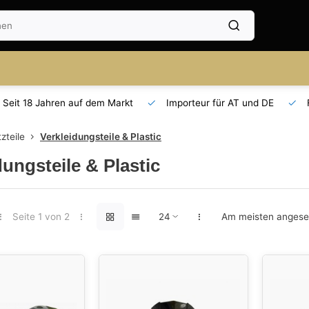
Seit 18 Jahren auf dem Markt
Importeur für AT und DE
zteile
Verkleidungsteile & Plastic
dungsteile & Plastic
Seite 1 von 2
Am meisten anges