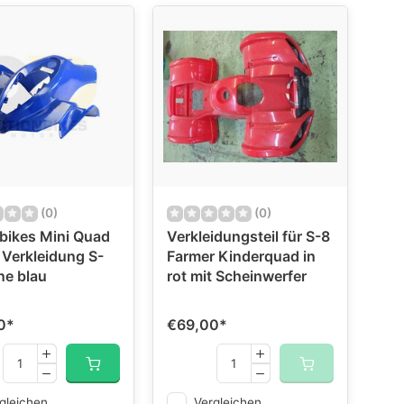
(0)
(0)
bikes Mini Quad
Verkleidungsteil für S-8
 Verkleidung S-
Farmer Kinderquad in
ne blau
rot mit Scheinwerfer
0
*
€69,00
*
gleichen
Vergleichen