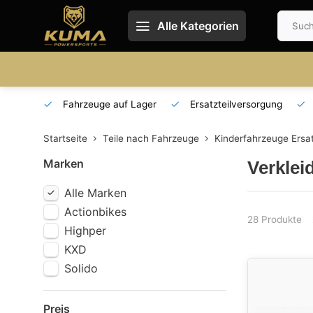
Alle Kategorien
 und DE
Fahrzeuge auf Lager
Ersatzteilversorgung
Startseite
Teile nach Fahrzeuge
Kinderfahrzeuge Ersat
Marken
Verklei
Alle Marken
Actionbikes
28 Produkte
Highper
KXD
Solido
Preis