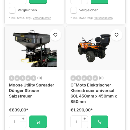
Vergleichen
Vergleichen
* Inkl. MwSt. zzgl.
Versandkosten
* Inkl. MwSt. zzgl.
Versandkosten
(0)
(0)
Moose Utility Spreader
CFMoto Elektrischer
Dünger Streuer
Kleinstreuer universal
Salzstreuer
60L 450mm x 450mm x
850mm
€839,00
*
€1.290,00
*