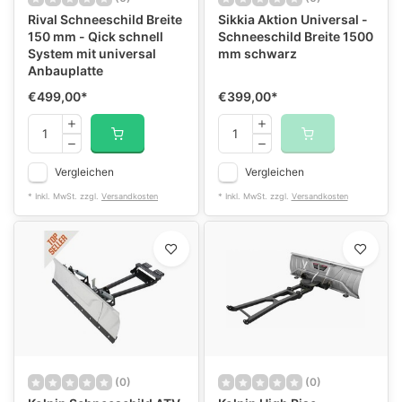
Rival Schneeschild Breite
Sikkia Aktion Universal -
150 mm - Qick schnell
Schneeschild Breite 1500
System mit universal
mm schwarz
Anbauplatte
€499,00
*
€399,00
*
Vergleichen
Vergleichen
* Inkl. MwSt. zzgl.
Versandkosten
* Inkl. MwSt. zzgl.
Versandkosten
(0)
(0)