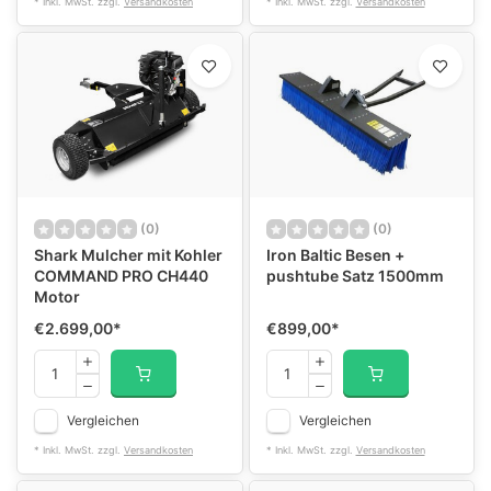
* Inkl. MwSt. zzgl.
Versandkosten
* Inkl. MwSt. zzgl.
Versandkosten
(0)
(0)
Shark Mulcher mit Kohler
Iron Baltic Besen +
COMMAND PRO CH440
pushtube Satz 1500mm
Motor
€2.699,00
*
€899,00
*
Vergleichen
Vergleichen
* Inkl. MwSt. zzgl.
Versandkosten
* Inkl. MwSt. zzgl.
Versandkosten