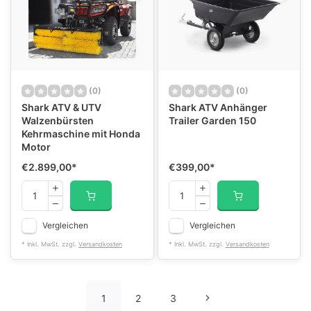
(0)
(0)
Shark ATV & UTV
Shark ATV Anhänger
Walzenbürsten
Trailer Garden 150
Kehrmaschine mit Honda
Motor
€2.899,00
*
€399,00
*
Vergleichen
Vergleichen
* Inkl. MwSt. zzgl.
Versandkosten
* Inkl. MwSt. zzgl.
Versandkosten
1
2
3