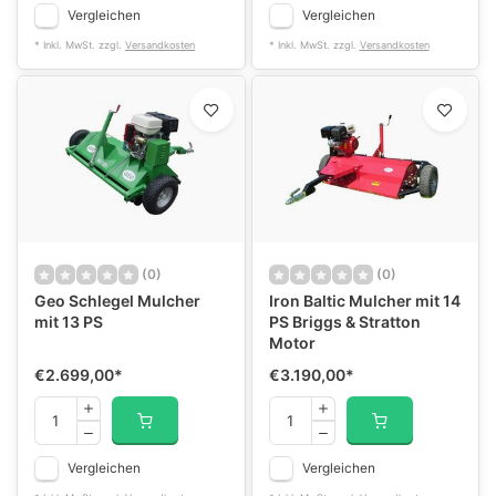
Vergleichen
Vergleichen
* Inkl. MwSt. zzgl.
Versandkosten
* Inkl. MwSt. zzgl.
Versandkosten
(0)
(0)
Geo Schlegel Mulcher
Iron Baltic Mulcher mit 14
mit 13 PS
PS Briggs & Stratton
Motor
€2.699,00
*
€3.190,00
*
Vergleichen
Vergleichen