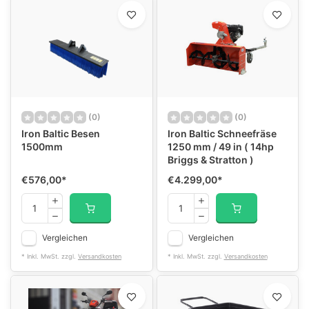
(0)
(0)
Iron Baltic Besen
Iron Baltic Schneefräse
1500mm
1250 mm / 49 in ( 14hp
Briggs & Stratton )
€576,00
*
€4.299,00
*
Vergleichen
Vergleichen
* Inkl. MwSt. zzgl.
Versandkosten
* Inkl. MwSt. zzgl.
Versandkosten