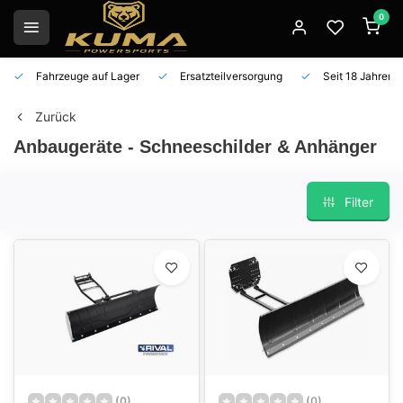
0
Fahrzeuge auf Lager
Ersatzteilversorgung
Seit 18 Jahren 
Zurück
Anbaugeräte - Schneeschilder & Anhänger
Filter
(0)
(0)