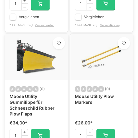
Vergleichen
Vergleichen
* Inkl. MwSt. zzgl.
Versandkosten
* Inkl. MwSt. zzgl.
Versandkosten
(0)
(0)
Moose Utility
Moose Utility Plow
Gummilippe für
Markers
Schneeschild Rubber
Plow Flaps
€34,00
*
€26,00
*