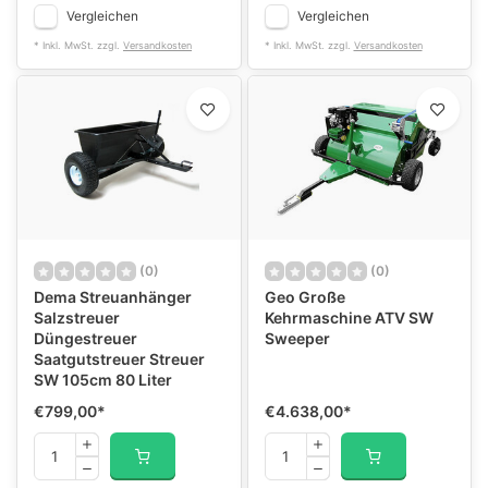
Vergleichen
Vergleichen
* Inkl. MwSt. zzgl.
Versandkosten
* Inkl. MwSt. zzgl.
Versandkosten
(0)
(0)
Dema Streuanhänger
Geo Große
Salzstreuer
Kehrmaschine ATV SW
Düngestreuer
Sweeper
Saatgutstreuer Streuer
SW 105cm 80 Liter
€799,00
*
€4.638,00
*