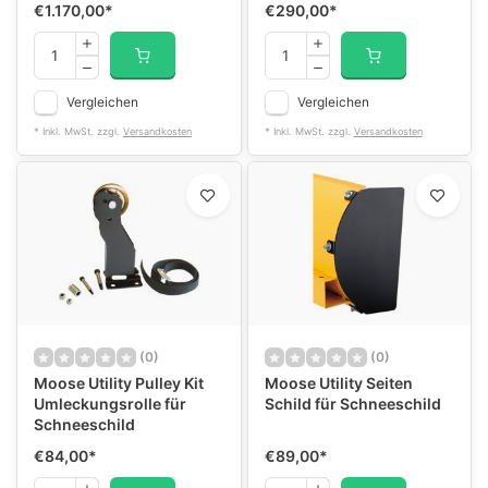
€1.170,00
*
€290,00
*
Vergleichen
Vergleichen
* Inkl. MwSt. zzgl.
Versandkosten
* Inkl. MwSt. zzgl.
Versandkosten
(0)
(0)
Moose Utility Pulley Kit
Moose Utility Seiten
Umleckungsrolle für
Schild für Schneeschild
Schneeschild
€84,00
*
€89,00
*