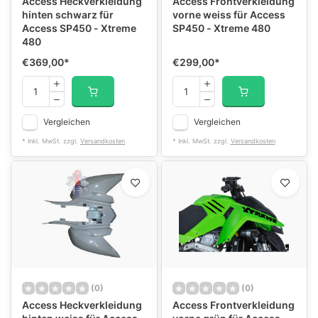
Access Heckverkleidung
Access Frontverkleidung
hinten schwarz für
vorne weiss für Access
Access SP450 - Xtreme
SP450 - Xtreme 480
480
€369,00
*
€299,00
*
Vergleichen
Vergleichen
* Inkl. MwSt. zzgl.
Versandkosten
* Inkl. MwSt. zzgl.
Versandkosten
(0)
(0)
Access Heckverkleidung
Access Frontverkleidung