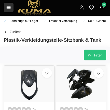
0
Fahrzeuge auf Lager
Ersatzteilversorgung
Seit 18 Jahren 
Zurück
Plastik-Verkleidungsteile-Sitzbank & Tank
Filter
(0)
(0)