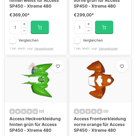
hinten weiss für Access
vorne grün für Access
SP450 - Xtreme 480
SP450 - Xtreme 480
€369,00
*
€299,00
*
Vergleichen
Vergleichen
* Inkl. MwSt. zzgl.
Versandkosten
* Inkl. MwSt. zzgl.
Versandkosten
(0)
(0)
Access Heckverkleidung
Access Frontverkleidung
hinten grün für Access
vorne orange für Access
SP450 - Xtreme 480
SP450 - Xtreme 480