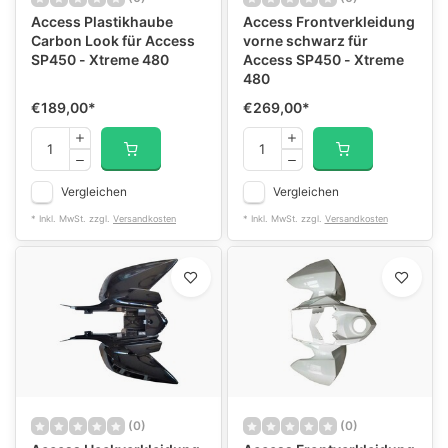
Access Plastikhaube
Access Frontverkleidung
Carbon Look für Access
vorne schwarz für
SP450 - Xtreme 480
Access SP450 - Xtreme
480
€189,00
*
€269,00
*
Vergleichen
Vergleichen
* Inkl. MwSt. zzgl.
Versandkosten
* Inkl. MwSt. zzgl.
Versandkosten
(0)
(0)