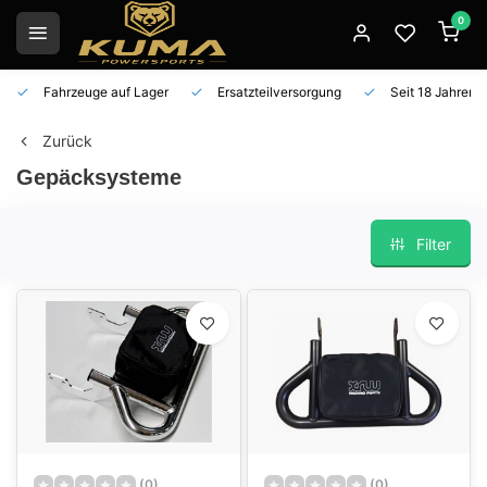
0
Fahrzeuge auf Lager
Ersatzteilversorgung
Seit 18 Jahren 
Zurück
Gepäcksysteme
Filter
(0)
(0)