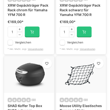
XRW Gepäckträger Pack
XRW Gepäckträger Pack
Rack chrom für Yamaha
Rack schwarz für
YFM 700 R
Yamaha YFM 700 R
€169,00
*
€169,00
*
Vergleichen
Vergleichen
* Inkl. MwSt. zzgl.
Versandkosten
* Inkl. MwSt. zzgl.
Versandkosten
(0)
(0)
SHAD Koffer Top Box
Moose Utility Elastisches