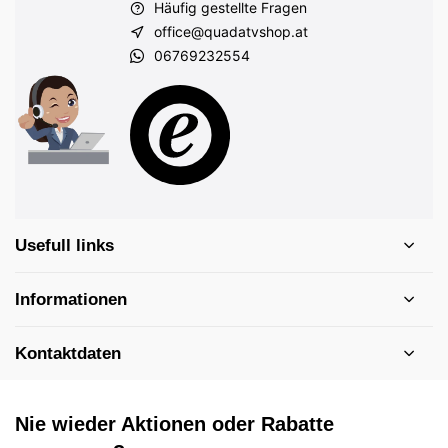
Häufig gestellte Fragen
office@quadatvshop.at
06769232554
Usefull links
Informationen
Kontaktdaten
Nie wieder Aktionen oder Rabatte